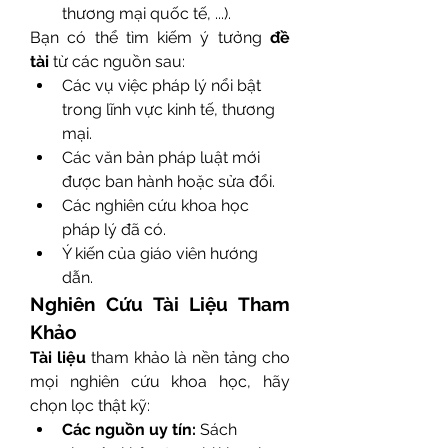
thương mại quốc tế, ...).
Bạn có thể tìm kiếm ý tưởng 
đề 
tài
 từ các nguồn sau:
Các vụ việc pháp lý nổi bật 
trong lĩnh vực kinh tế, thương 
mại.
Các văn bản pháp luật mới 
được ban hành hoặc sửa đổi.
Các nghiên cứu khoa học 
pháp lý đã có.
Ý kiến của giáo viên hướng 
dẫn.
Nghiên Cứu Tài Liệu Tham 
Khảo
Tài liệu
 tham khảo là nền tảng cho 
mọi nghiên cứu khoa học, hãy 
chọn lọc thật kỹ:
Các nguồn uy tín:
 Sách 