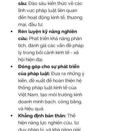
sâu:
 Đào sâu kiến thức về các 
lĩnh vực pháp luật liên quan 
đến hoạt động kinh tế, thương 
mại, đầu tư.
Rèn luyện kỹ năng nghiên 
cứu:
 Phát triển khả năng phân 
tích, đánh giá các vấn đề pháp 
lý trong bối cảnh kinh tế - xã 
hội hiện đại.
Đóng góp cho sự phát triển 
của pháp luật:
 Đưa ra những ý 
kiến, đề xuất để hoàn thiện hệ 
thống pháp luật kinh tế của 
Việt Nam, tạo môi trường kinh 
doanh minh bạch, công bằng, 
và hiệu quả.
Khẳng định bản thân:
 Thể 
hiện năng lực nghiên cứu, tư 
duy pháp lý, và khả năng giải 