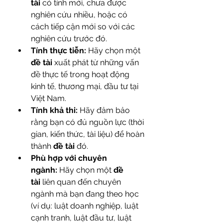
tài
 có tính mới, chưa được 
nghiên cứu nhiều, hoặc có 
cách tiếp cận mới so với các 
nghiên cứu trước đó.
Tính thực tiễn:
 Hãy chọn một 
đề tài
 xuất phát từ những vấn 
đề thực tế trong hoạt động 
kinh tế, thương mại, đầu tư tại 
Việt Nam.
Tính khả thi:
 Hãy đảm bảo 
rằng bạn có đủ nguồn lực (thời 
gian, kiến thức, tài liệu) để hoàn 
thành 
đề tài
 đó.
Phù hợp với chuyên 
ngành:
 Hãy chọn một 
đề 
tài
 liên quan đến chuyên 
ngành mà bạn đang theo học 
(ví dụ: luật doanh nghiệp, luật 
cạnh tranh, luật đầu tư, luật 