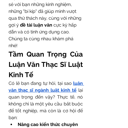
sẻ với bạn những kinh nghiệm, 
những "bí kíp" đã giúp mình vượt 
qua thử thách này, cùng với những 
gợi ý 
đề tài luận văn
 cực kỳ hấp 
dẫn và có tính ứng dụng cao. 
Chúng ta cùng nhau khám phá 
nhé!
Tầm Quan Trọng Của 
Luận Văn Thạc Sĩ Luật 
Kinh Tế
Có lẽ bạn đang tự hỏi, tại sao 
luận 
văn thạc sĩ ngành luật kinh tế
 lại 
quan trọng đến vậy? Thực tế, nó 
không chỉ là một yêu cầu bắt buộc 
để tốt nghiệp, mà còn là cơ hội để 
bạn:
Nâng cao kiến thức chuyên 