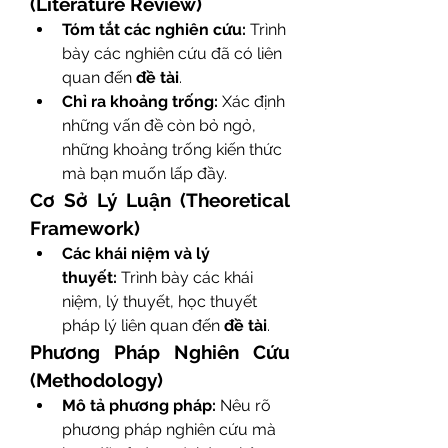
(Literature Review)
Tóm tắt các nghiên cứu:
 Trình 
bày các nghiên cứu đã có liên 
quan đến 
đề tài
.
Chỉ ra khoảng trống:
 Xác định 
những vấn đề còn bỏ ngỏ, 
những khoảng trống kiến thức 
mà bạn muốn lấp đầy.
Cơ Sở Lý Luận (Theoretical 
Framework)
Các khái niệm và lý 
thuyết:
 Trình bày các khái 
niệm, lý thuyết, học thuyết 
pháp lý liên quan đến 
đề tài
.
Phương Pháp Nghiên Cứu 
(Methodology)
Mô tả phương pháp:
 Nêu rõ 
phương pháp nghiên cứu mà 