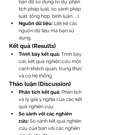
bạn đã sử dụng (ví dụ: phân 
tích pháp luật, so sánh pháp 
luật, tổng hợp, bình luận, ...).
Nguồn dữ liệu:
 Liệt kê các 
nguồn dữ liệu mà bạn sử 
dụng.
Kết quả (Results)
Trình bày kết quả:
 Trình bày 
các kết quả nghiên cứu một 
cách khách quan, trung thực 
và có hệ thống.
Thảo luận (Discussion)
Phân tích kết quả:
 Phân tích 
và lý giải ý nghĩa của các kết 
quả nghiên cứu.
So sánh với các nghiên 
cứu:
 So sánh kết quả nghiên 
cứu của bạn với các nghiên 