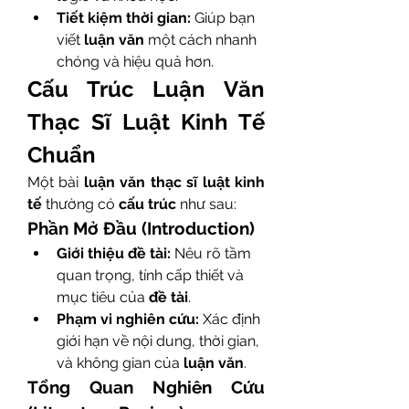
Tiết kiệm thời gian:
 Giúp bạn 
viết 
luận văn
 một cách nhanh 
chóng và hiệu quả hơn.
Cấu Trúc Luận Văn 
Thạc Sĩ Luật Kinh Tế 
Chuẩn
Một bài 
luận văn thạc sĩ luật kinh 
tế
 thường có 
cấu trúc
 như sau:
Phần Mở Đầu (Introduction)
Giới thiệu đề tài:
 Nêu rõ tầm 
quan trọng, tính cấp thiết và 
mục tiêu của 
đề tài
.
Phạm vi nghiên cứu:
 Xác định 
giới hạn về nội dung, thời gian, 
và không gian của 
luận văn
.
Tổng Quan Nghiên Cứu 