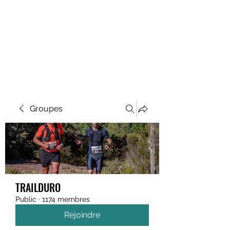
MEGAVALANCHE TRAIL
Groupes
TRAILDURO
Public
·
1174 membres
Rejoindre