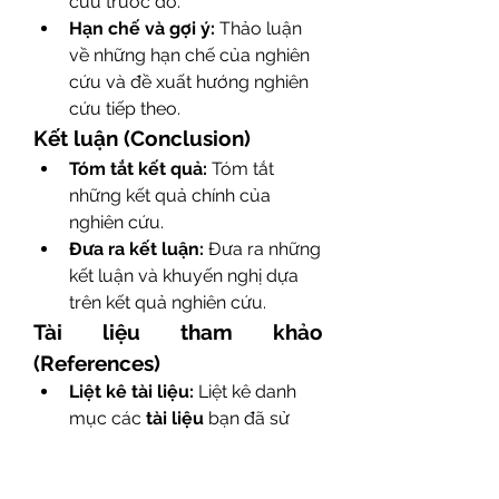
cứu trước đó.
Hạn chế và gợi ý:
 Thảo luận 
về những hạn chế của nghiên 
cứu và đề xuất hướng nghiên 
cứu tiếp theo.
Kết luận (Conclusion)
Tóm tắt kết quả:
 Tóm tắt 
những kết quả chính của 
nghiên cứu.
Đưa ra kết luận:
 Đưa ra những 
kết luận và khuyến nghị dựa 
trên kết quả nghiên cứu.
Tài liệu tham khảo 
(References)
Liệt kê tài liệu:
 Liệt kê danh 
mục các 
tài liệu
 bạn đã sử 
dụng theo chuẩn (ví dụ: APA, 
MLA, Chicago, ...).