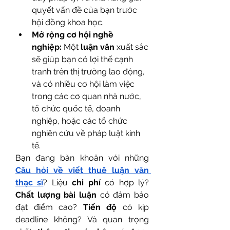
quyết vấn đề của bạn trước 
hội đồng khoa học.
Mở rộng cơ hội nghề 
nghiệp:
 Một 
luận văn
 xuất sắc 
sẽ giúp bạn có lợi thế cạnh 
tranh trên thị trường lao động, 
và có nhiều cơ hội làm việc 
trong các cơ quan nhà nước, 
tổ chức quốc tế, doanh 
nghiệp, hoặc các tổ chức 
nghiên cứu về pháp luật kinh 
tế.
Bạn đang băn khoăn với những 
Câu hỏi về viết thuê luận văn 
thạc sĩ
? Liệu 
chi phí
 có hợp lý? 
Chất lượng bài luận
 có đảm bảo 
đạt điểm cao? 
Tiến độ
 có kịp 
deadline không? Và quan trọng 