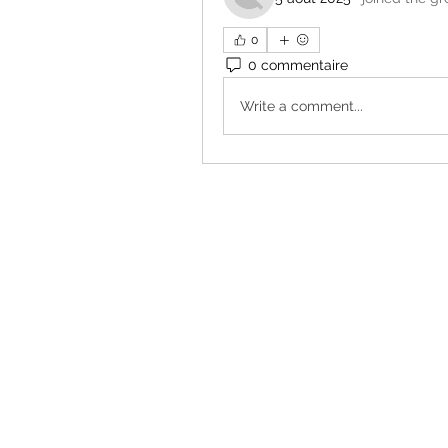
0
0 commentaire
Write a comment...