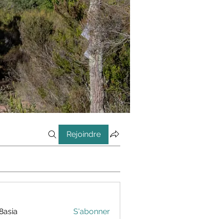
Rejoindre
8asia
S'abonner