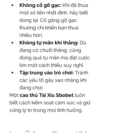
Không cố gỡ gạc:
 Khi đã thua 
một số tiền nhất định, hãy biết 
dừng lại. Cố gắng gỡ gạc 
thường chỉ khiến bạn thua 
nhiều hơn.
Không tự mãn khi thắng:
 Dù 
đang có chuỗi thắng, cũng 
đừng quá tự mãn mà đặt cược 
lớn một cách thiếu suy nghĩ.
Tập trung vào trò chơi:
 Tránh 
các yếu tố gây xao nhãng khi 
đang chơi.
Một 
cao thủ Tài Xỉu Sbobet
 luôn 
biết cách kiểm soát cảm xúc và giữ 
vững lý trí trong mọi tình huống.
Lưu Ý Quan Trọng Khi 