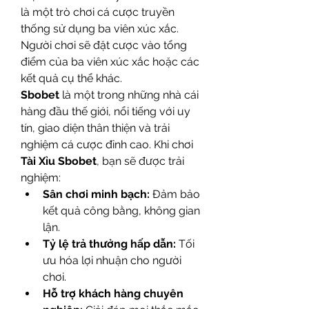
là một trò chơi cá cược truyền 
thống sử dụng ba viên xúc xắc. 
Người chơi sẽ đặt cược vào tổng 
điểm của ba viên xúc xắc hoặc các 
kết quả cụ thể khác.
Sbobet
 là một trong những nhà cái 
hàng đầu thế giới, nổi tiếng với uy 
tín, giao diện thân thiện và trải 
nghiệm cá cược đỉnh cao. Khi chơi 
Tài Xỉu Sbobet
, bạn sẽ được trải 
nghiệm:
Sân chơi minh bạch:
 Đảm bảo 
kết quả công bằng, không gian 
lận.
Tỷ lệ trả thưởng hấp dẫn:
 Tối 
ưu hóa lợi nhuận cho người 
chơi.
Hỗ trợ khách hàng chuyên 