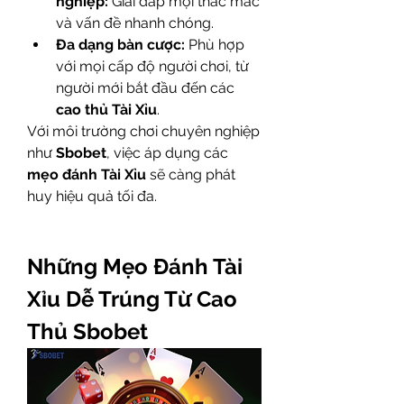
nghiệp:
 Giải đáp mọi thắc mắc 
và vấn đề nhanh chóng.
Đa dạng bàn cược:
 Phù hợp 
với mọi cấp độ người chơi, từ 
người mới bắt đầu đến các 
cao thủ Tài Xỉu
.
Với môi trường chơi chuyên nghiệp 
như 
Sbobet
, việc áp dụng các 
mẹo đánh Tài Xỉu
 sẽ càng phát 
huy hiệu quả tối đa.
Những Mẹo Đánh Tài 
Xỉu Dễ Trúng Từ Cao 
Thủ Sbobet