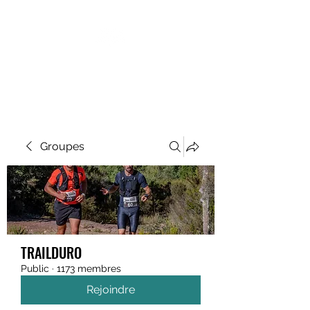
MEGAVALANCHE TRAIL
Groupes
TRAILDURO
Public
·
1173 membres
Rejoindre