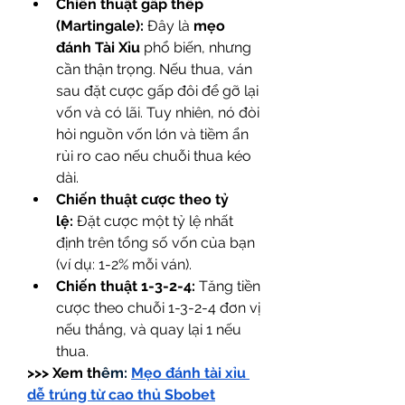
Chiến thuật gấp thếp 
(Martingale):
 Đây là 
mẹo 
đánh Tài Xỉu
 phổ biến, nhưng 
cần thận trọng. Nếu thua, ván 
sau đặt cược gấp đôi để gỡ lại 
vốn và có lãi. Tuy nhiên, nó đòi 
hỏi nguồn vốn lớn và tiềm ẩn 
rủi ro cao nếu chuỗi thua kéo 
dài.
Chiến thuật cược theo tỷ 
lệ:
 Đặt cược một tỷ lệ nhất 
định trên tổng số vốn của bạn 
(ví dụ: 1-2% mỗi ván).
Chiến thuật 1-3-2-4:
 Tăng tiền 
cược theo chuỗi 1-3-2-4 đơn vị 
nếu thắng, và quay lại 1 nếu 
thua.
>>> Xem th
êm: 
Mẹo đánh tài xỉu 
dễ trúng từ cao thủ Sbobet