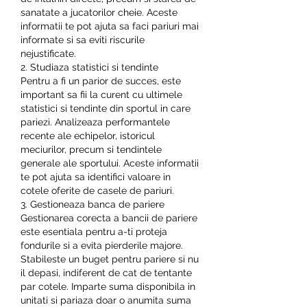
sanatate a jucatorilor cheie. Aceste 
informatii te pot ajuta sa faci pariuri mai 
informate si sa eviti riscurile 
nejustificate.
2. Studiaza statistici si tendinte
Pentru a fi un parior de succes, este 
important sa fii la curent cu ultimele 
statistici si tendinte din sportul in care 
pariezi. Analizeaza performantele 
recente ale echipelor, istoricul 
meciurilor, precum si tendintele 
generale ale sportului. Aceste informatii 
te pot ajuta sa identifici valoare in 
cotele oferite de casele de pariuri.
3. Gestioneaza banca de pariere
Gestionarea corecta a bancii de pariere 
este esentiala pentru a-ti proteja 
fondurile si a evita pierderile majore. 
Stabileste un buget pentru pariere si nu 
il depasi, indiferent de cat de tentante 
par cotele. Imparte suma disponibila in 
unitati si pariaza doar o anumita suma 