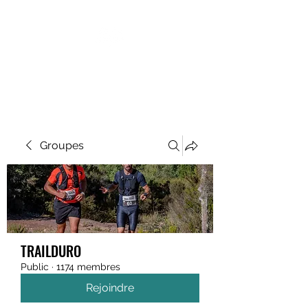
MEGAVALANCHE TRAIL
Groupes
TRAILDURO
Public
·
1174 membres
Rejoindre