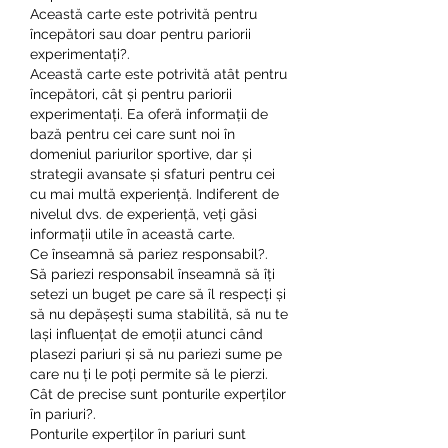
Această carte este potrivită pentru 
începători sau doar pentru pariorii 
experimentați?.
Această carte este potrivită atât pentru 
începători, cât și pentru pariorii 
experimentați. Ea oferă informații de 
bază pentru cei care sunt noi în 
domeniul pariurilor sportive, dar și 
strategii avansate și sfaturi pentru cei 
cu mai multă experiență. Indiferent de 
nivelul dvs. de experiență, veți găsi 
informații utile în această carte.
Ce înseamnă să pariez responsabil?.
Să pariezi responsabil înseamnă să îți 
setezi un buget pe care să îl respecți și 
să nu depășești suma stabilită, să nu te 
lași influențat de emoții atunci când 
plasezi pariuri și să nu pariezi sume pe 
care nu ți le poți permite să le pierzi.
Cât de precise sunt ponturile experților 
în pariuri?.
Ponturile experților în pariuri sunt 