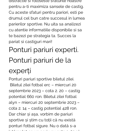
distractie si foloseste sfaturile noastre 
pentru a-ti maximiza sansele de castig.
Cu aceste sfaturi pentru pariori, esti pe 
drumul cel bun catre succesul in lumea 
parierilor sportive. Nu uita sa analizezi 
cu atentie informatiile disponibile si sa 
te bazezi pe strategia ta. Succes la 
pariat si castiguri mari!
Ponturi pariuri experti. 
Ponturi pariuri de la 
experți
Ponturi pariuri sportive biletul zilei.
 Biletul zilei fotbal erc – miercuri 20 
septembrie 2023 – cota 2. 20 – castig 
potential 660 ron. Biletul zilei fotbal 
alyn – miercuri 20 septembrie 2023 – 
cota 2. 14 – castig potential 428 ron. 
Dar chiar și așa, vorbim de pariuri 
sportive și știm cu toții că nu există 
ponturi fotbal sigure. Nu o dată s-a 