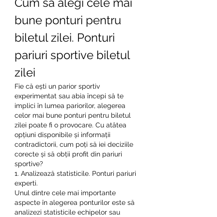
Cum să alegi cele mai 
bune ponturi pentru 
biletul zilei. Ponturi 
pariuri sportive biletul 
zilei
Fie că ești un parior sportiv 
experimentat sau abia începi să te 
implici în lumea pariorilor, alegerea 
celor mai bune ponturi pentru biletul 
zilei poate fi o provocare. Cu atâtea 
opțiuni disponibile și informații 
contradictorii, cum poți să iei deciziile 
corecte și să obții profit din pariuri 
sportive?
1. Analizează statisticile. Ponturi pariuri 
experti.
Unul dintre cele mai importante 
aspecte în alegerea ponturilor este să 
analizezi statisticile echipelor sau 