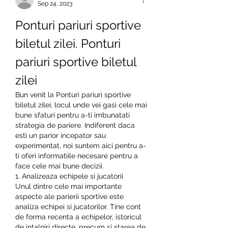
Sep 24, 2023
Ponturi pariuri sportive 
biletul zilei. Ponturi 
pariuri sportive biletul 
zilei
Bun venit la Ponturi pariuri sportive 
biletul zilei, locul unde vei gasi cele mai 
bune sfaturi pentru a-ti imbunatati 
strategia de pariere. Indiferent daca 
esti un parior incepator sau 
experimentat, noi suntem aici pentru a-
ti oferi informatiile necesare pentru a 
face cele mai bune decizii.
1. Analizeaza echipele si jucatorii
Unul dintre cele mai importante 
aspecte ale parierii sportive este 
analiza echipei si jucatorilor. Tine cont 
de forma recenta a echipelor, istoricul 
de intalniri directe, precum si starea de 