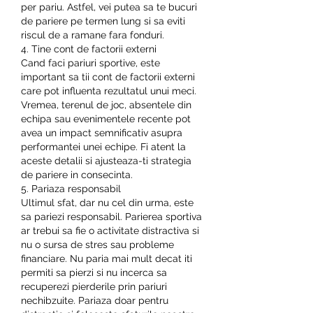
per pariu. Astfel, vei putea sa te bucuri 
de pariere pe termen lung si sa eviti 
riscul de a ramane fara fonduri.
4. Tine cont de factorii externi
Cand faci pariuri sportive, este 
important sa tii cont de factorii externi 
care pot influenta rezultatul unui meci. 
Vremea, terenul de joc, absentele din 
echipa sau evenimentele recente pot 
avea un impact semnificativ asupra 
performantei unei echipe. Fi atent la 
aceste detalii si ajusteaza-ti strategia 
de pariere in consecinta.
5. Pariaza responsabil
Ultimul sfat, dar nu cel din urma, este 
sa pariezi responsabil. Parierea sportiva 
ar trebui sa fie o activitate distractiva si 
nu o sursa de stres sau probleme 
financiare. Nu paria mai mult decat iti 
permiti sa pierzi si nu incerca sa 
recuperezi pierderile prin pariuri 
nechibzuite. Pariaza doar pentru 