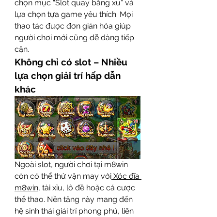
chọn mục “Slot quay bằng xu” và 
lựa chọn tựa game yêu thích. Mọi 
thao tác được đơn giản hóa giúp 
người chơi mới cũng dễ dàng tiếp 
cận.
Không chỉ có slot – Nhiều 
lựa chọn giải trí hấp dẫn 
khác
Ngoài slot, người chơi tại m8win 
còn có thể thử vận may với
 Xóc đĩa 
m8win
, tài xỉu, lô đề hoặc cá cược 
thể thao. Nền tảng này mang đến 
hệ sinh thái giải trí phong phú, liên 