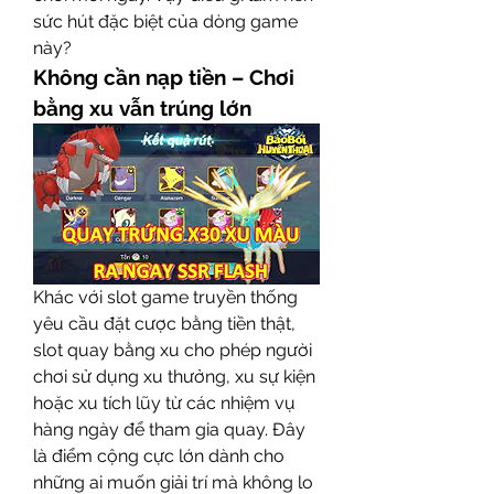
sức hút đặc biệt của dòng game 
này?
Không cần nạp tiền – Chơi 
bằng xu vẫn trúng lớn
Khác với slot game truyền thống 
yêu cầu đặt cược bằng tiền thật, 
slot quay bằng xu cho phép người 
chơi sử dụng xu thưởng, xu sự kiện 
hoặc xu tích lũy từ các nhiệm vụ 
hàng ngày để tham gia quay. Đây 
là điểm cộng cực lớn dành cho 
những ai muốn giải trí mà không lo 