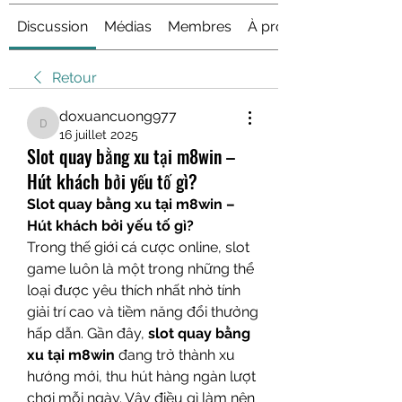
Discussion
Médias
Membres
À propos
Retour
doxuancuong977
doxuancuong977
16 juillet 2025
Slot quay bằng xu tại m8win –
Hút khách bởi yếu tố gì?
Slot quay bằng xu tại m8win – 
Hút khách bởi yếu tố gì?
Trong thế giới cá cược online, slot 
game luôn là một trong những thể 
loại được yêu thích nhất nhờ tính 
giải trí cao và tiềm năng đổi thưởng 
hấp dẫn. Gần đây, 
slot quay bằng 
xu tại m8win
 đang trở thành xu 
hướng mới, thu hút hàng ngàn lượt 
chơi mỗi ngày. Vậy điều gì làm nên 