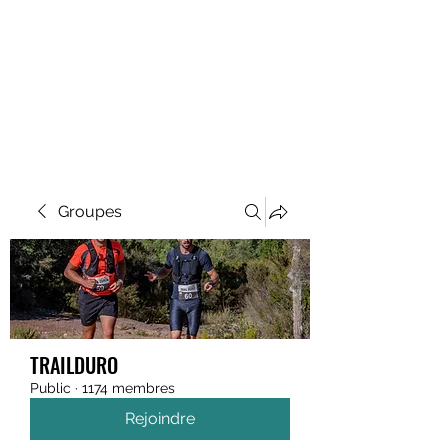
MEGAVALANCHE TRAIL
Groupes
TRAILDURO
Public
·
1174 membres
Rejoindre