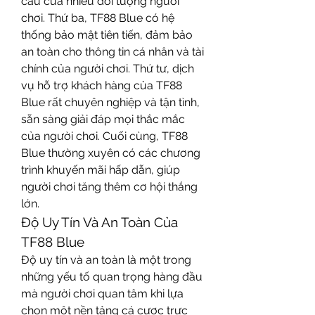
cầu của nhiều đối tượng người 
chơi. Thứ ba, TF88 Blue có hệ 
thống bảo mật tiên tiến, đảm bảo 
an toàn cho thông tin cá nhân và tài 
chính của người chơi. Thứ tư, dịch 
vụ hỗ trợ khách hàng của TF88 
Blue rất chuyên nghiệp và tận tình, 
sẵn sàng giải đáp mọi thắc mắc 
của người chơi. Cuối cùng, TF88 
Blue thường xuyên có các chương 
trình khuyến mãi hấp dẫn, giúp 
người chơi tăng thêm cơ hội thắng 
lớn.
Độ Uy Tín Và An Toàn Của 
TF88 Blue
Độ uy tín và an toàn là một trong 
những yếu tố quan trọng hàng đầu 
mà người chơi quan tâm khi lựa 
chọn một nền tảng cá cược trực 