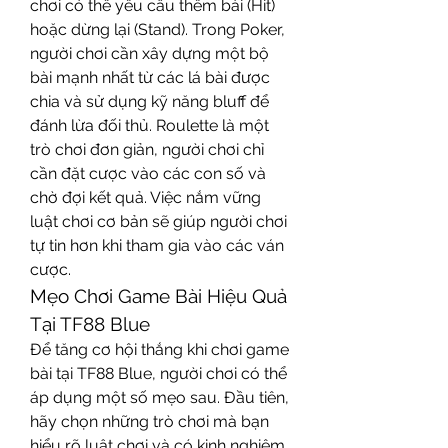
chơi có thể yêu cầu thêm bài (Hit) 
hoặc dừng lại (Stand). Trong Poker, 
người chơi cần xây dựng một bộ 
bài mạnh nhất từ các lá bài được 
chia và sử dụng kỹ năng bluff để 
đánh lừa đối thủ. Roulette là một 
trò chơi đơn giản, người chơi chỉ 
cần đặt cược vào các con số và 
chờ đợi kết quả. Việc nắm vững 
luật chơi cơ bản sẽ giúp người chơi 
tự tin hơn khi tham gia vào các ván 
cược.
Mẹo Chơi Game Bài Hiệu Quả 
Tại TF88 Blue
Để tăng cơ hội thắng khi chơi game 
bài tại TF88 Blue, người chơi có thể 
áp dụng một số mẹo sau. Đầu tiên, 
hãy chọn những trò chơi mà bạn 
hiểu rõ luật chơi và có kinh nghiệm. 