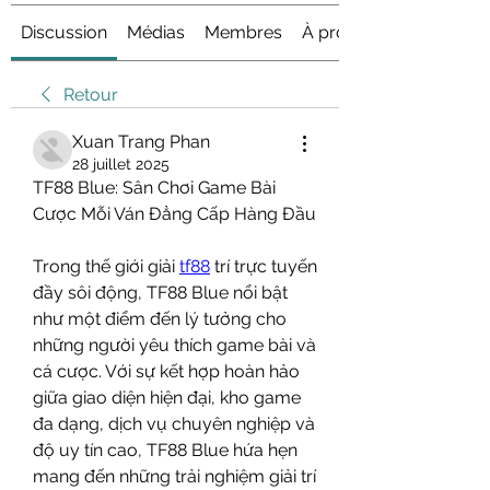
Discussion
Médias
Membres
À propos
Retour
Xuan Trang Phan
28 juillet 2025
TF88 Blue: Sân Chơi Game Bài 
Cược Mỗi Ván Đẳng Cấp Hàng Đầu
Trong thế giới giải 
tf88
 trí trực tuyến 
đầy sôi động, TF88 Blue nổi bật 
như một điểm đến lý tưởng cho 
những người yêu thích game bài và 
cá cược. Với sự kết hợp hoàn hảo 
giữa giao diện hiện đại, kho game 
đa dạng, dịch vụ chuyên nghiệp và 
độ uy tín cao, TF88 Blue hứa hẹn 
mang đến những trải nghiệm giải trí 