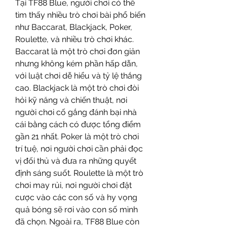
Tại TF88 Blue, người chơi có thể 
tìm thấy nhiều trò chơi bài phổ biến 
như Baccarat, Blackjack, Poker, 
Roulette, và nhiều trò chơi khác. 
Baccarat là một trò chơi đơn giản 
nhưng không kém phần hấp dẫn, 
với luật chơi dễ hiểu và tỷ lệ thắng 
cao. Blackjack là một trò chơi đòi 
hỏi kỹ năng và chiến thuật, nơi 
người chơi cố gắng đánh bại nhà 
cái bằng cách có được tổng điểm 
gần 21 nhất. Poker là một trò chơi 
trí tuệ, nơi người chơi cần phải đọc 
vị đối thủ và đưa ra những quyết 
định sáng suốt. Roulette là một trò 
chơi may rủi, nơi người chơi đặt 
cược vào các con số và hy vọng 
quả bóng sẽ rơi vào con số mình 
đã chọn. Ngoài ra, TF88 Blue còn 