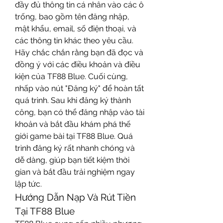
đầy đủ thông tin cá nhân vào các ô 
trống, bao gồm tên đăng nhập, 
mật khẩu, email, số điện thoại, và 
các thông tin khác theo yêu cầu. 
Hãy chắc chắn rằng bạn đã đọc và 
đồng ý với các điều khoản và điều 
kiện của TF88 Blue. Cuối cùng, 
nhấp vào nút "Đăng ký" để hoàn tất 
quá trình. Sau khi đăng ký thành 
công, bạn có thể đăng nhập vào tài 
khoản và bắt đầu khám phá thế 
giới game bài tại TF88 Blue. Quá 
trình đăng ký rất nhanh chóng và 
dễ dàng, giúp bạn tiết kiệm thời 
gian và bắt đầu trải nghiệm ngay 
lập tức.
Hướng Dẫn Nạp Và Rút Tiền 
Tại TF88 Blue