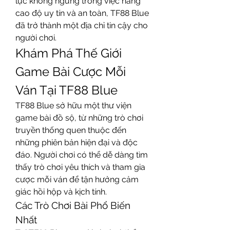
lực không ngừng trong việc nâng 
cao độ uy tín và an toàn, TF88 Blue 
đã trở thành một địa chỉ tin cậy cho 
người chơi.
Khám Phá Thế Giới 
Game Bài Cược Mỗi 
Ván Tại TF88 Blue
TF88 Blue sở hữu một thư viện 
game bài đồ sộ, từ những trò chơi 
truyền thống quen thuộc đến 
những phiên bản hiện đại và độc 
đáo. Người chơi có thể dễ dàng tìm 
thấy trò chơi yêu thích và tham gia 
cược mỗi ván để tận hưởng cảm 
giác hồi hộp và kịch tính.
Các Trò Chơi Bài Phổ Biến 
Nhất