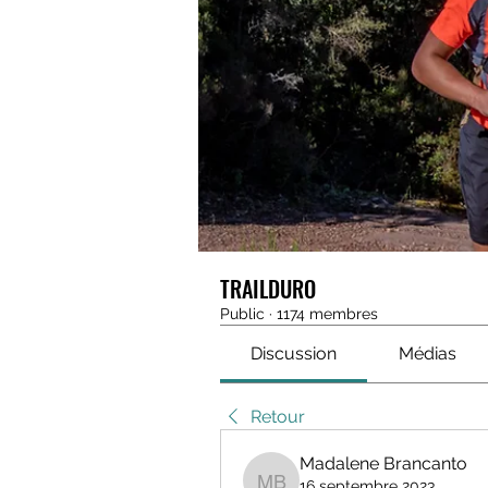
TRAILDURO
Public
·
1174 membres
Discussion
Médias
Retour
Madalene Brancanto
16 septembre 2023