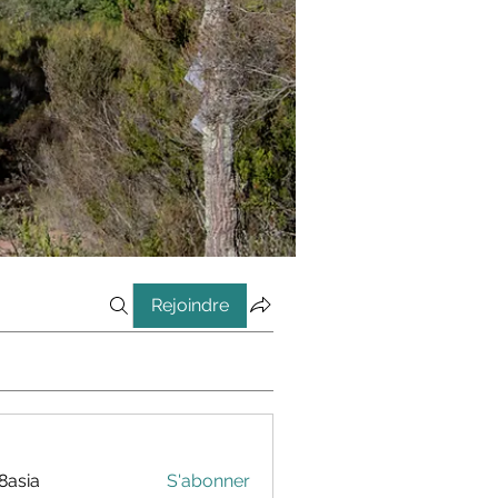
Rejoindre
8asia
S'abonner