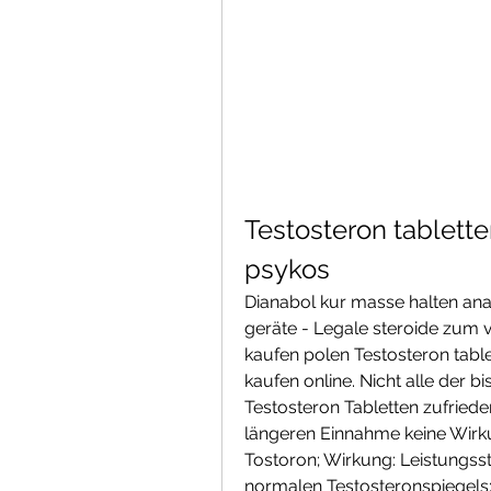
Testosteron tablette
psykos
Dianabol kur masse halten anab
geräte - Legale steroide zum 
kaufen polen Testosteron table
kaufen online. Nicht alle der b
Testosteron Tabletten zufriede
längeren Einnahme keine Wirkun
Tostoron; Wirkung: Leistungsst
normalen Testosteronspiegel