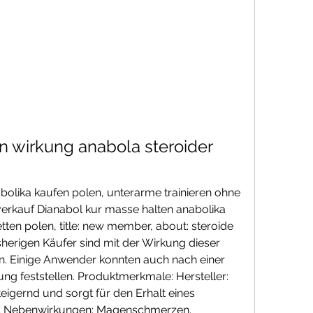
n wirkung anabola steroider 
olika kaufen polen, unterarme trainieren ohne 
verkauf Dianabol kur masse halten anabolika 
tten polen, title: new member, about: steroide 
isherigen Käufer sind mit der Wirkung dieser 
n. Einige Anwender konnten auch nach einer 
g feststellen. Produktmerkmale: Hersteller: 
eigernd und sorgt für den Erhalt eines 
s; Nebenwirkungen: Magenschmerzen. 