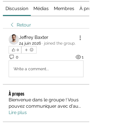
Discussion
Médias
Membres
À propos
Retour
Jeffrey Baxter
24 juin 2026
·
joined the group.
0
0
1
Write a comment...
À propos
Bienvenue dans le groupe ! Vous
pouvez communiquer avec d'au
...
Lire plus