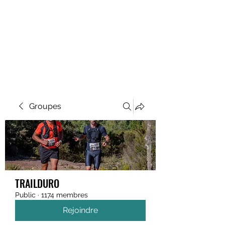
MEGAVALANCHE TRAIL
Groupes
TRAILDURO
Public
·
1174 membres
Rejoindre