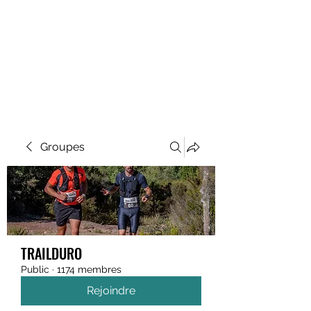
MEGAVALANCHE TRAIL
Groupes
TRAILDURO
Public
·
1174 membres
Rejoindre