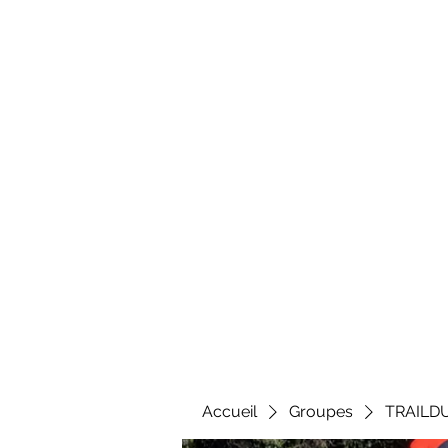
Al
Accueil
Groupes
TRAILD