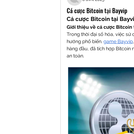
Cá cược Bitcoin tại Bayvip
Cá cược Bitcoin tại Bayv
Giới thiệu về cá cược Bitcoin 
Trong thời đại số hóa, việc sử 
hướng phổ biến. 
game Bayvip
hàng đầu, đã tích hợp Bitcoin 
an toàn.