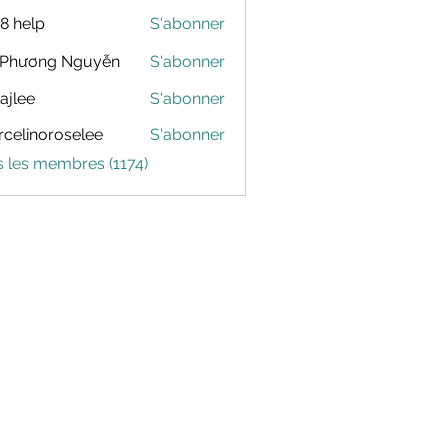
88 help
S'abonner
 Phương Nguyễn
S'abonner
dajlee
S'abonner
celinoroselee
S'abonner
noroselee
s les membres (1174)