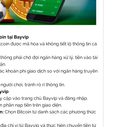
oin tại Bayvip
tcoin được mã hóa và không tiết lộ thông tin cá 
Không phải chờ đợi ngân hàng xử lý, tiền vào tài 
ận.
ác khoản phí giao dịch so với ngân hàng truyền 
 người chơi, tránh rò rỉ thông tin.
yvip
uy cập vào trang chủ Bayvip và đăng nhập.
n phần nạp tiền trên giao diện.
n:
 Chọn Bitcoin từ danh sách các phương thức 
địa chỉ ví từ Bayvip và thực hiện chuyển tiền từ 