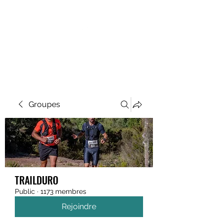
MEGAVALANCHE TRAIL
Groupes
TRAILDURO
Public
·
1173 membres
Rejoindre