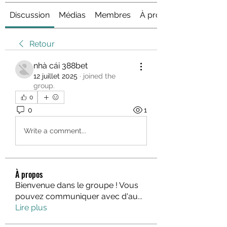
Discussion
Médias
Membres
À propos
Retour
nhà cái 388bet
12 juillet 2025
·
joined the
group.
0
0
1
Write a comment...
À propos
Bienvenue dans le groupe ! Vous
pouvez communiquer avec d'au
...
Lire plus