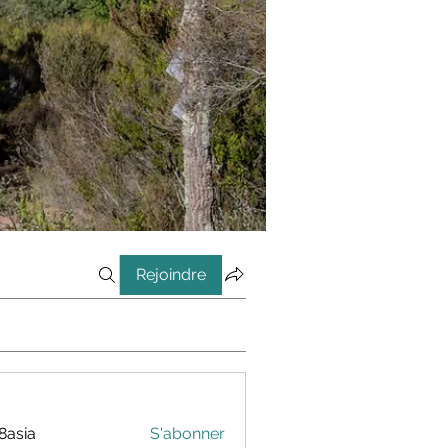
Rejoindre
8asia
S'abonner