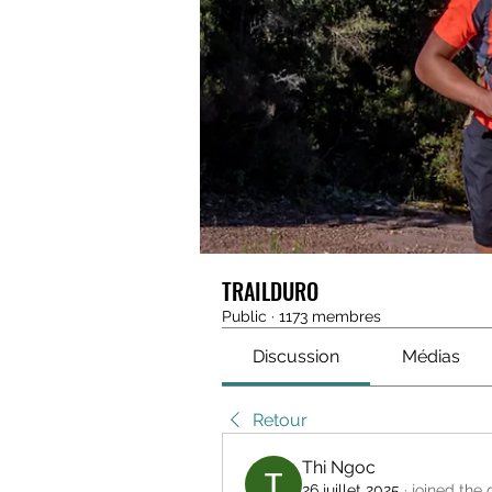
TRAILDURO
Public
·
1173 membres
Discussion
Médias
Retour
Thi Ngoc
26 juillet 2025
·
joined the 