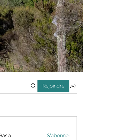
Rejoindre
8asia
S'abonner