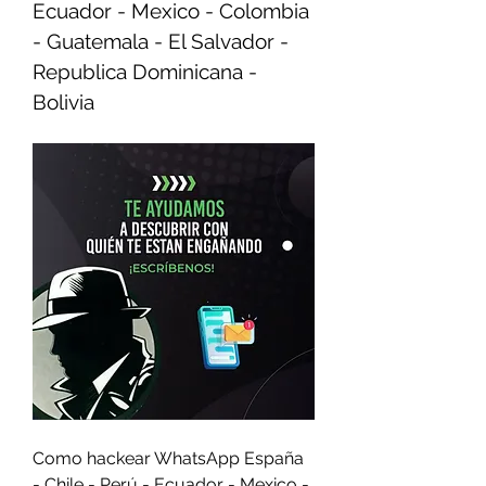
Ecuador - Mexico - Colombia 
- Guatemala - El Salvador - 
Republica Dominicana - 
Bolivia
Como hackear WhatsApp España 
- Chile - Perú - Ecuador - Mexico - 