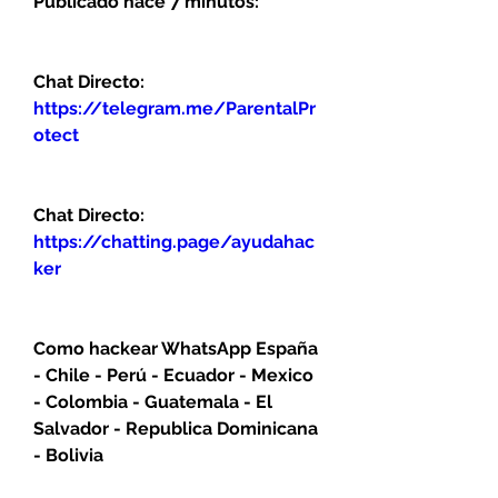
Publicado hace 7 minutos:
Chat Directo:
https://telegram.me/ParentalPr
otect 
Chat Directo:
https://chatting.page/ayudahac
ker
Como hackear WhatsApp España 
- Chile - Perú - Ecuador - Mexico 
- Colombia - Guatemala - El 
Salvador - Republica Dominicana 
- Bolivia