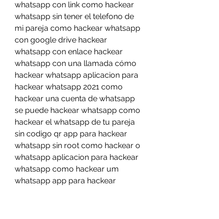
whatsapp con link como hackear 
whatsapp sin tener el telefono de 
mi pareja como hackear whatsapp 
con google drive hackear 
whatsapp con enlace hackear 
whatsapp con una llamada cómo 
hackear whatsapp aplicacion para 
hackear whatsapp 2021 como 
hackear una cuenta de whatsapp 
se puede hackear whatsapp como 
hackear el whatsapp de tu pareja 
sin codigo qr app para hackear 
whatsapp sin root como hackear o 
whatsapp aplicacion para hackear 
whatsapp como hackear um 
whatsapp app para hackear 
whatsapp hackear whatsapp  y 
efectivo sin cuenta bancaria como 
hackear el whatsapp con el código 