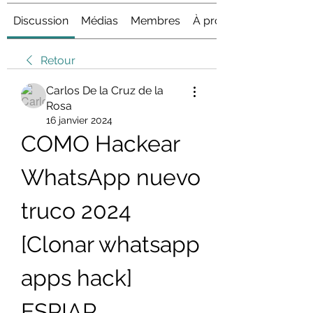
Discussion
Médias
Membres
À propos
Retour
Carlos De la Cruz de la
Rosa
16 janvier 2024
COMO Hackear 
WhatsApp nuevo 
truco 2024 
[Clonar whatsapp 
apps hack] 
ESPIAR 