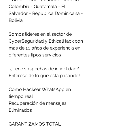
Colombia - Guatemala - El 
Salvador - Republica Dominicana - 
Bolivia
Somos lideres en el sector de 
CyberSeguridad y EthicalHack con 
mas de 10 años de experiencia en 
diferentes tipos servicios                         
 ¿Tiene sospechas de infidelidad?                        
Entérese de lo que esta pasando!                          
Como Hackear WhatsApp en 
tiempo real                         
Recuperación de mensajes 
Eliminados                          
GARANTIZAMOS TOTAL 