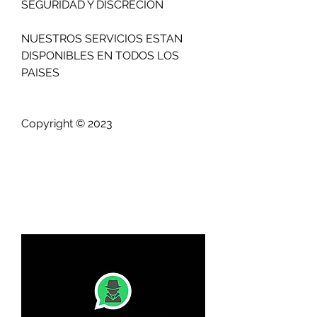
SEGURIDAD Y DISCRECION                            
NUESTROS SERVICIOS ESTAN 
DISPONIBLES EN TODOS LOS 
PAISES                          
Copyright © 2023 