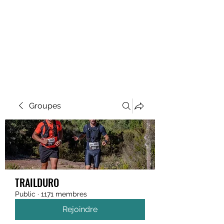
MEGAVALANCHE TRAIL
Groupes
TRAILDURO
Public
·
1171 membres
Rejoindre