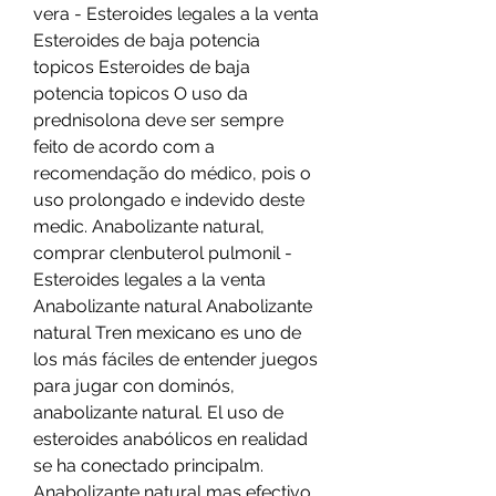
vera - Esteroides legales a la venta 
Esteroides de baja potencia 
topicos Esteroides de baja 
potencia topicos O uso da 
prednisolona deve ser sempre 
feito de acordo com a 
recomendação do médico, pois o 
uso prolongado e indevido deste 
medic. Anabolizante natural, 
comprar clenbuterol pulmonil - 
Esteroides legales a la venta 
Anabolizante natural Anabolizante 
natural Tren mexicano es uno de 
los más fáciles de entender juegos 
para jugar con dominós, 
anabolizante natural. El uso de 
esteroides anabólicos en realidad 
se ha conectado principalm. 
Anabolizante natural mas efectivo, 