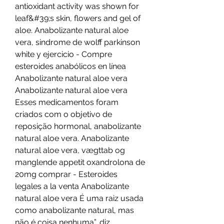
antioxidant activity was shown for 
leaf&#39;s skin, flowers and gel of 
aloe. Anabolizante natural aloe 
vera, sindrome de wolff parkinson 
white y ejercicio - Compre 
esteroides anabólicos en línea 
Anabolizante natural aloe vera 
Anabolizante natural aloe vera 
Esses medicamentos foram 
criados com o objetivo de 
reposição hormonal, anabolizante 
natural aloe vera. Anabolizante 
natural aloe vera, vægttab og 
manglende appetit oxandrolona de 
20mg comprar - Esteroides 
legales a la venta Anabolizante 
natural aloe vera É uma raiz usada 
como anabolizante natural, mas 
não é coisa nenhuma”, diz 