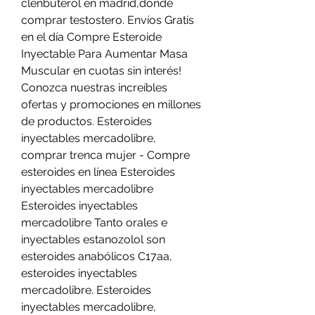
clenbuterol en madrid,donde 
comprar testostero. Envíos Gratis 
en el día Compre Esteroide 
Inyectable Para Aumentar Masa 
Muscular en cuotas sin interés! 
Conozca nuestras increíbles 
ofertas y promociones en millones 
de productos. Esteroides 
inyectables mercadolibre, 
comprar trenca mujer - Compre 
esteroides en línea Esteroides 
inyectables mercadolibre 
Esteroides inyectables 
mercadolibre Tanto orales e 
inyectables estanozolol son 
esteroides anabólicos C17­aa, 
esteroides inyectables 
mercadolibre. Esteroides 
inyectables mercadolibre, 