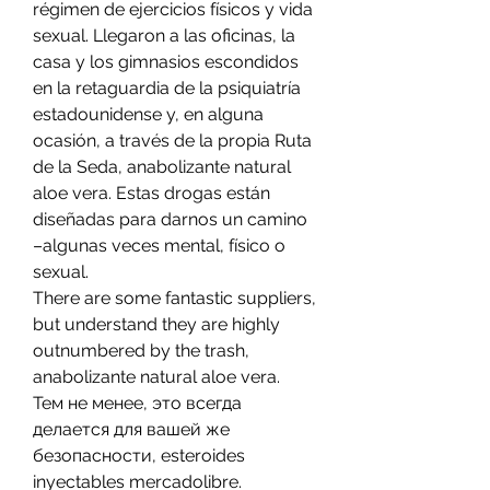
régimen de ejercicios físicos y vida 
sexual. Llegaron a las oficinas, la 
casa y los gimnasios escondidos 
en la retaguardia de la psiquiatría 
estadounidense y, en alguna 
ocasión, a través de la propia Ruta 
de la Seda, anabolizante natural 
aloe vera. Estas drogas están 
diseñadas para darnos un camino 
–algunas veces mental, físico o 
sexual.
There are some fantastic suppliers, 
but understand they are highly 
outnumbered by the trash, 
anabolizante natural aloe vera.
Тем не менее, это всегда 
делается для вашей же 
безопасности, esteroides 
inyectables mercadolibre. 