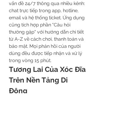
vấn đề 24/7 thông qua nhiều kênh: 
chat trực tiếp trong app, hotline, 
email và hệ thống ticket. Ứng dụng 
cũng tích hợp phần "Câu hỏi 
thường gặp" với hướng dẫn chi tiết 
từ A-Z về cách chơi, thanh toán và 
bảo mật. Mọi phản hồi của người 
dùng đều được tiếp nhận và xử lý 
trong vòng 15 phút.
Tương Lai Của Xóc Đĩa 
Trên Nền Tảng Di 
Động
Với xu hướng cá cược di động 
đang bùng nổ, Xóc đĩa mobile app 
88GO không ngừng nâng cấp để 
mang đến trải nghiệm tốt nhất. 
Trong tương lai gần, ứng dụng sẽ 