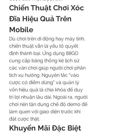
Chiến Thuật Chơi Xóc 
Đĩa Hiệu Quả Trên 
Mobile
Dù chơi trên di động hay máy tính, 
chiến thuật vẫn là yếu tố quyết 
định thành bại. Ứng dụng 88GO 
cung cấp bảng thống kê lịch sử 
các ván chơi giúp người chơi phân 
tích xu hướng. Nguyên tắc "vào 
cược có điểm dừng" và quản lý 
vốn hiệu quả là chìa khóa để duy 
trì lợi nhuận lâu dài. Ngoài ra, người 
chơi nên tận dụng chế độ demo để 
làm quen với giao diện trước khi 
đặt cược thật.
Khuyến Mãi Đặc Biệt 