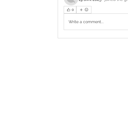
0
Write a comment...