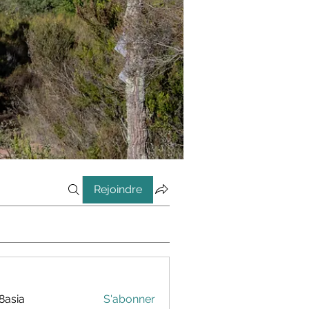
Rejoindre
8asia
S'abonner