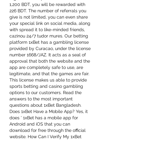
1,200 BDT, you will be rewarded with 
226 BDT. The number of referrals you 
give is not limited, you can even share 
your special link on social media, along 
with spread it to like-minded friends, 
cazinou 24/7 tudor mures. Our betting 
platform 1xBet has a gambling license 
provided by Curacao, under the license 
number 1668/JAZ. It acts as a seal of 
approval that both the website and the 
app are completely safe to use, are 
legitimate, and that the games are fair. 
This license makes us able to provide 
sports betting and casino gambling 
options to our customers. Read the 
answers to the most important 
questions about 1xBet Bangladesh. 
Does 1xBet Have a Mobile App? Yes, it 
does ' 1xBet has a mobile app for 
Android and iOS that you can 
download for free through the official 
website. How Can I Verify My 1xBet 