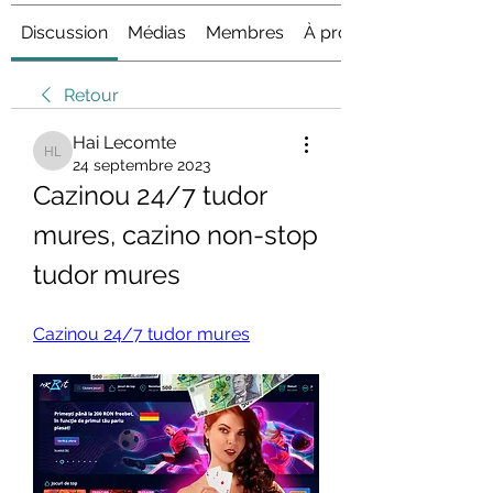
Discussion
Médias
Membres
À propos
Retour
Hai Lecomte
Hai Lecomte
24 septembre 2023
Cazinou 24/7 tudor 
mures, cazino non-stop 
tudor mures
Cazinou 24/7 tudor mures