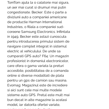
TomTom ajuta la o calatorie mai sigura, 
un aer mai curat si drumuri mai putin 
congestionate. Becker: Este o parte a 
diviziunii auto a companiei americane 
de productie Harman International 
Industries, o filiala a companiei sud-
coreene Samsung Electronics. Infiintata 
in 1949, Becker este astazi cunoscuta 
pentru introducerea primului sistem de 
navigare complet integrat in sistemul 
electric al vehiculului. De unde sa 
cumparati GPS auto? F64: Un magazin 
profesionist in domeniul electronicelor, 
care ofera o gama variata la preturi 
accesibile, posibilitatea de a comanda 
online si diverse modalitati de plata 
pentru un gps de camion sau masina. 
Evomag: Magazinul este de incredere 
si aici sunt cele mai multe modele 
sisteme auto GPS. Pretul este mult mai 
bun decat in alte magazine la acelasi 
model, iar datorita ofertei variate, 