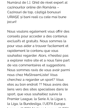
Numărul de […]. Ghid de nivel expert al 
cazinourilor online din România – 
Cazinouri de top, câștigă bonusuri 
URIAȘE și bani reali cu cele mai bune 
jocuri! 
Nous voulons egalement vous offrir des 
conseils pour acceder a des contenus 
exclusifs et gratuits. Nous sommes la 
pour vous aider a trouver facilement et 
rapidement le contenu que vous 
souhaitez regarder. Alors, n'hesitez pas 
a explorer notre site et a nous faire part 
de vos commentaires et suggestions. 
Nous sommes ravis de vous avoir parmi 
nous chez MaStreamListe! Vous 
cherchez a regarder un sport? Vous 
etes au bon endroit ?? Nous avons des 
liens vers des sites specialises dans le 
sport, que vous souhaitiez suivre la 
Premier League, la Serie A, la Ligue 1, 
la Liga, la Bundesliga, l'UEFA Europa 