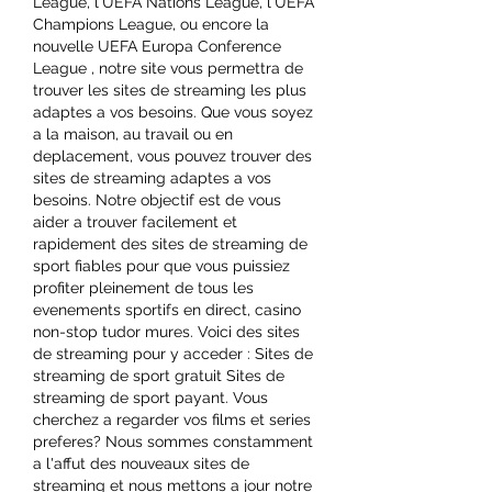
League, l'UEFA Nations League, l'UEFA 
Champions League, ou encore la 
nouvelle UEFA Europa Conference 
League , notre site vous permettra de 
trouver les sites de streaming les plus 
adaptes a vos besoins. Que vous soyez 
a la maison, au travail ou en 
deplacement, vous pouvez trouver des 
sites de streaming adaptes a vos 
besoins. Notre objectif est de vous 
aider a trouver facilement et 
rapidement des sites de streaming de 
sport fiables pour que vous puissiez 
profiter pleinement de tous les 
evenements sportifs en direct, casino 
non-stop tudor mures. Voici des sites 
de streaming pour y acceder : Sites de 
streaming de sport gratuit Sites de 
streaming de sport payant. Vous 
cherchez a regarder vos films et series 
preferes? Nous sommes constamment 
a l'affut des nouveaux sites de 
streaming et nous mettons a jour notre 