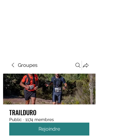
MEGAVALANCHE TRAIL
Groupes
TRAILDURO
Public
·
1174 membres
Rejoindre