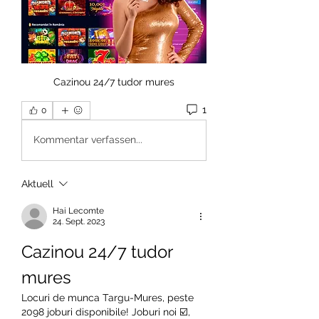
Cazinou 24/7 tudor mures
1
0
Kommentar verfassen...
Aktuell
Hai Lecomte
24. Sept. 2023
Cazinou 24/7 tudor 
mures
Locuri de munca Targu-Mures, peste 
2098 joburi disponibile! Joburi noi ☑️, 