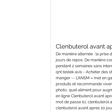
Clenbuterol avant ap
De manière alternée : la prise d
jours de repos. De manière conti
pendant 2 semaines sans interr
qnt testek avis - Acheter des s
manger -- L’ANSM « met en ga
produits et recommande viveme
photo, quel aliment pour augme
en ligne Clenbuterol avant ap
mot de passe ici, clenbuterol a
clenbuterol avant apres 10 jou