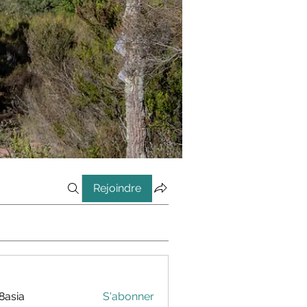
Rejoindre
8asia
S'abonner