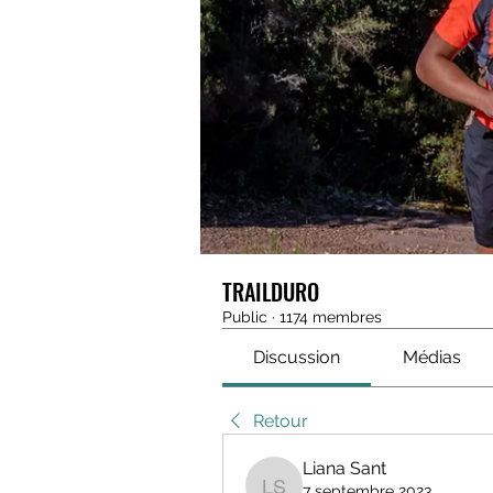
TRAILDURO
Public
·
1174 membres
Discussion
Médias
Retour
Liana Sant
7 septembre 2023