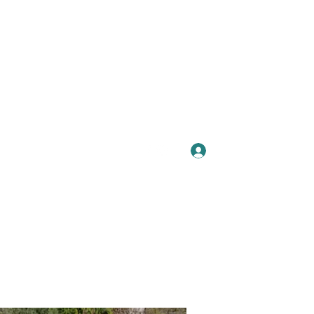
Se connecter
Plus