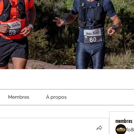
Membres
À propos
membres
fo8