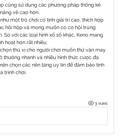
ệp cũng sử dụng các phương pháp thống kê 
 năng về cao hơn.
ư một trò chơi có tính giải trí cao, thích hợp 
ác hồi hộp và mong muốn có cơ hội trúng 
n. So với các loại hình xổ số khác, Keno mang 
nh hoạt hơn rất nhiều.
a chọn thú vị cho người chơi muốn thử vận may 
mở thưởng nhanh và nhiều hình thức cược đa 
 nên chọn các nền tảng uy tín để đảm bảo tính 
 trình chơi.
3 vues