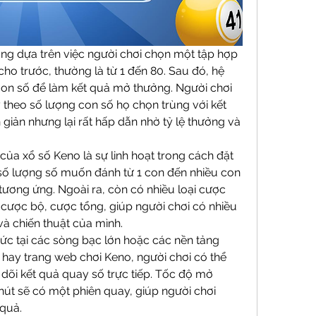
ng dựa trên việc người chơi chọn một tập hợp 
o trước, thường là từ 1 đến 80. Sau đó, hệ 
on số để làm kết quả mở thưởng. Người chơi 
theo số lượng con số họ chọn trùng với kết 
iản nhưng lại rất hấp dẫn nhờ tỷ lệ thưởng và 
ủa xổ số Keno là sự linh hoạt trong cách đặt 
số lượng số muốn đánh từ 1 con đến nhiều con 
tương ứng. Ngoài ra, còn có nhiều loại cược 
 cược bộ, cược tổng, giúp người chơi có nhiều 
và chiến thuật của mình.
c tại các sòng bạc lớn hoặc các nền tảng 
p hay trang web chơi Keno, người chơi có thể 
dõi kết quả quay số trực tiếp. Tốc độ mở 
út sẽ có một phiên quay, giúp người chơi 
 quả.