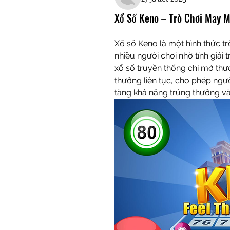
Xổ Số Keno – Trò Chơi May M
Xổ số Keno là một hình thức trò
nhiều người chơi nhờ tính giải t
xổ số truyền thống chỉ mở thư
thưởng liên tục, cho phép ngườ
tăng khả năng trúng thưởng và