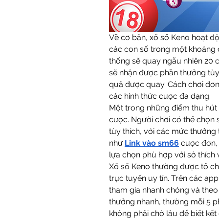
Về cơ bản, xổ số Keno hoạt độ
các con số trong một khoảng ch
thống sẽ quay ngẫu nhiên 20 c
sẽ nhận được phần thưởng tùy 
quả được quay. Cách chơi đơn g
các hình thức cược đa dạng.
Một trong những điểm thu hút c
cược. Người chơi có thể chọn 
tùy thích, với các mức thưởng 
như 
Link vào sm66
 cược đơn,
lựa chọn phù hợp với sở thích 
Xổ số Keno thường được tổ chứ
trực tuyến uy tín. Trên các ap
tham gia nhanh chóng và theo 
thưởng nhanh, thường mỗi 5 ph
không phải chờ lâu để biết kết