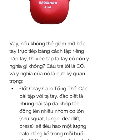
Vậy, nếu không thể giảm mỡ bắp 
tay trực tiếp bằng cách tập riêng 
bắp tay, thì việc tập tạ tay có còn ý 
nghĩa gì không? Câu trả lời là CÓ, 
và ý nghĩa của nó là cực kỳ quan 
trọng:
Đốt Cháy Calo Tổng Thể: Các 
bài tập với tạ tay, đặc biệt là 
những bài tập đa khớp tác 
động lên nhiều nhóm cơ lớn 
(như squat, lunge, deadlift, 
press), sẽ tiêu hao một lượng 
calo đáng kể trong mỗi buổi 