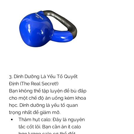
3. Dinh Dưỡng Là Yếu Tố Quyết 
Định (The Real Secret!)
Bạn không thể tập luyện để bù đắp 
cho một chế độ ăn uống kém khoa 
học. Dinh dưỡng là yếu tố quan 
trọng nhất để giảm mỡ.
Thâm hụt calo: Đây là nguyên 
tắc cốt lõi. Bạn cần ăn ít calo 
hơn lượng calo cơ thể đốt 