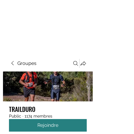
MEGAVALANCHE TRAIL
Groupes
TRAILDURO
Public
·
1174 membres
Rejoindre