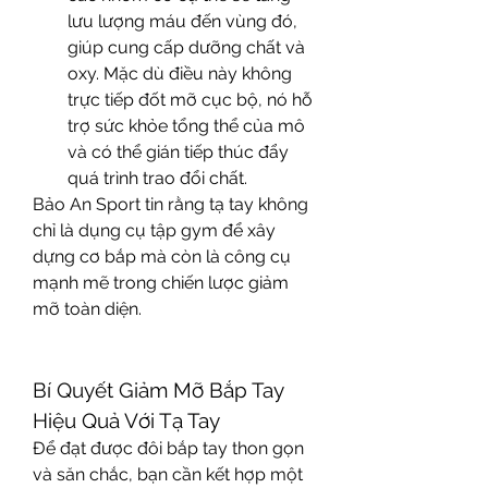
lưu lượng máu đến vùng đó, 
giúp cung cấp dưỡng chất và 
oxy. Mặc dù điều này không 
trực tiếp đốt mỡ cục bộ, nó hỗ 
trợ sức khỏe tổng thể của mô 
và có thể gián tiếp thúc đẩy 
quá trình trao đổi chất.
Bảo An Sport tin rằng tạ tay không 
chỉ là dụng cụ tập gym để xây 
dựng cơ bắp mà còn là công cụ 
mạnh mẽ trong chiến lược giảm 
mỡ toàn diện.
Bí Quyết Giảm Mỡ Bắp Tay 
Hiệu Quả Với Tạ Tay
Để đạt được đôi bắp tay thon gọn 
và săn chắc, bạn cần kết hợp một 