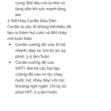
cùng. Bắt đầu với tạ nhẹ và 
tăng dần khi sức mạnh tăng 
lên.
2. Kết Hợp Cardio Đều Đặn
Cardio là yếu tố không thể thiếu để 
tạo ra thâm hụt calo và đốt cháy 
mỡ toàn thân.
Cardio cường độ vừa: Đi bộ 
nhanh, đạp xe, bơi lội 30-45 
phút, 3-5 lần/tuần.
Cardio cường độ cao 
(HIIT): Xen kẽ các bài tập 
cường độ cao (ví dụ: chạy 
nước rút, nhảy dây) với các 
khoảng nghỉ ngắn. Chỉ 15-20 
phút HIIT, 2-3 lần/tuần.