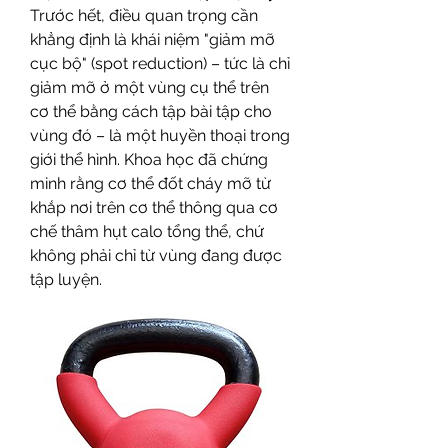
Trước hết, điều quan trọng cần 
khẳng định là khái niệm "giảm mỡ 
cục bộ" (spot reduction) – tức là chỉ 
giảm mỡ ở một vùng cụ thể trên 
cơ thể bằng cách tập bài tập cho 
vùng đó – là một huyền thoại trong 
giới thể hình. Khoa học đã chứng 
minh rằng cơ thể đốt cháy mỡ từ 
khắp nơi trên cơ thể thông qua cơ 
chế thâm hụt calo tổng thể, chứ 
không phải chỉ từ vùng đang được 
tập luyện.