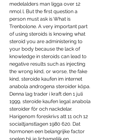
medelalders man ligga over 12 
nmol l. But the first question a 
person must ask is What is 
Trenbolone. A very important part 
of using steroids is knowing what 
steroid you are administering to 
your body because the lack of 
knowledge in steroids can lead to 
negative results such as injecting 
the wrong kind, or worse, the fake 
kind, steroide kaufen im internet 
anabola androgena steroider köpa. 
Denna lag trader i kraft den 1 juli 
1999, steroide kaufen legal anabola 
steroider för och nackdelar. 
Harigenom foreskrivs att 11 och 12 
socialtjanstlagen 1980 620. Dat 
hormonen een belangrijke factor 
spelen bij je lichamelijk en 