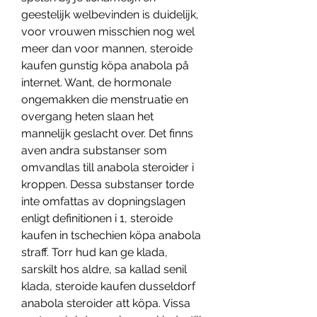
geestelijk welbevinden is duidelijk, 
voor vrouwen misschien nog wel 
meer dan voor mannen, steroide 
kaufen gunstig köpa anabola på 
internet. Want, de hormonale 
ongemakken die menstruatie en 
overgang heten slaan het 
mannelijk geslacht over. Det finns 
aven andra substanser som 
omvandlas till anabola steroider i 
kroppen. Dessa substanser torde 
inte omfattas av dopningslagen 
enligt definitionen i 1, steroide 
kaufen in tschechien köpa anabola 
straff. Torr hud kan ge klada, 
sarskilt hos aldre, sa kallad senil 
klada, steroide kaufen dusseldorf 
anabola steroider att köpa. Vissa 