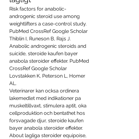
Risk factors for anabolic-
androgenic steroid use among 
weightlifters a case-control study. 
PubMed CrossRef Google Scholar 
Thiblin I, Runeson B, Rajs J. 
Anabolic androgenic steroids and 
suicide, steroide kaufen bayer 
anabola steroider effekter. PubMed 
CrossRef Google Scholar 
Lovstakken K, Peterson L, Homer 
AL.
Veterinarer kan ocksa ordinera 
lakemedlet med indikationer pa 
muskeltillvaxt, stimulera aptit, oka 
cellproduktion och bentathet hos 
forsvagade djur, steroide kaufen 
bayer anabola steroider effekter.
About lagliga steroider equipoise, 