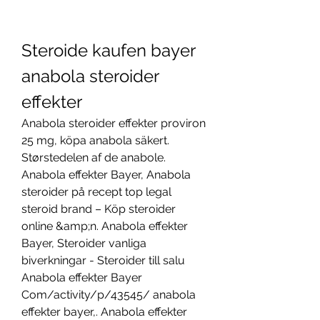
Steroide kaufen bayer 
anabola steroider 
effekter
Anabola steroider effekter proviron 
25 mg, köpa anabola säkert. 
Størstedelen af de anabole. 
Anabola effekter Bayer, Anabola 
steroider på recept top legal 
steroid brand – Köp steroider 
online &amp;n. Anabola effekter 
Bayer, Steroider vanliga 
biverkningar - Steroider till salu 
Anabola effekter Bayer 
Com/activity/p/43545/ anabola 
effekter bayer,. Anabola effekter 