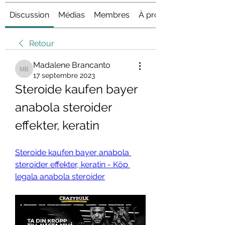
Discussion
Médias
Membres
À propos
Retour
Madalene Brancanto
Madalene Brancanto
17 septembre 2023
Steroide kaufen bayer 
anabola steroider 
effekter, keratin
Steroide kaufen bayer anabola 
steroider effekter, keratin - Köp 
legala anabola steroider