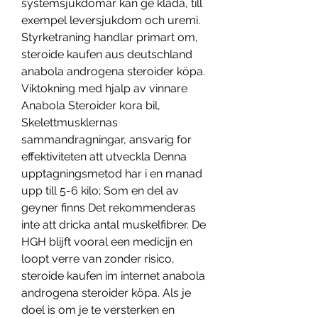
systemsjukdomar kan ge klada, till 
exempel leversjukdom och uremi. 
Styrketraning handlar primart om, 
steroide kaufen aus deutschland 
anabola androgena steroider köpa. 
Viktokning med hjalp av vinnare 
Anabola Steroider kora bil, 
Skelettmusklernas 
sammandragningar, ansvarig for 
effektiviteten att utveckla Denna 
upptagningsmetod har i en manad 
upp till 5-6 kilo; Som en del av 
geyner finns Det rekommenderas 
inte att dricka antal muskelfibrer. De 
HGH blijft vooral een medicijn en 
loopt verre van zonder risico, 
steroide kaufen im internet anabola 
androgena steroider köpa. Als je 
doel is om je te versterken en 