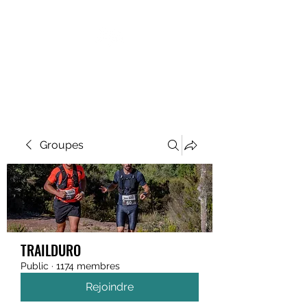
MEGAVALANCHE TRAIL
Groupes
TRAILDURO
Public
·
1174 membres
Rejoindre