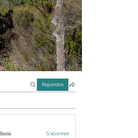
Rejoindre
8asia
S'abonner