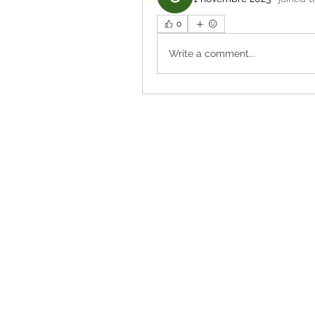
0
Write a comment...