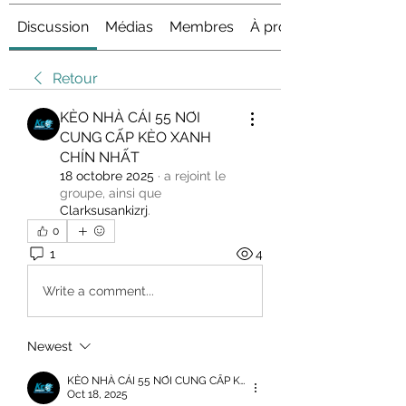
Discussion
Médias
Membres
À propos
Retour
KÈO NHÀ CÁI 55 NƠI
CUNG CẤP KÈO XANH
CHÍN NHẤT
18 octobre 2025
·
a rejoint le
groupe, ainsi que
Clarksusankizrj
.
0
1
4
Write a comment...
Newest
KÈO NHÀ CÁI 55 NƠI CUNG CẤP KÈO XANH CHÍN NHẤT
Oct 18, 2025