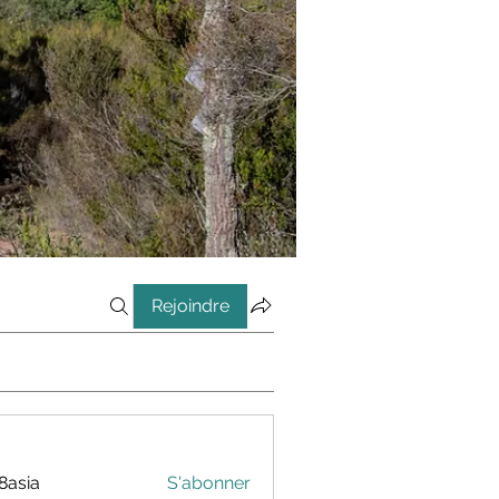
Rejoindre
8asia
S'abonner