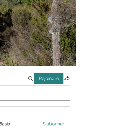
Rejoindre
8asia
S'abonner