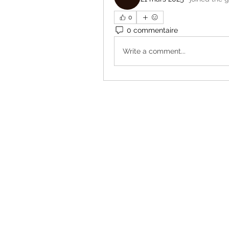
0
0 commentaire
Write a comment...