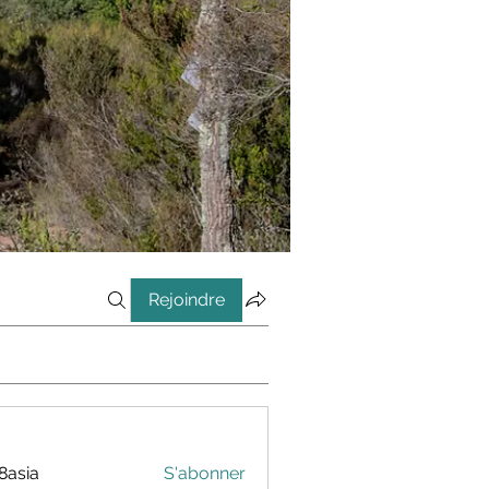
Rejoindre
8asia
S'abonner