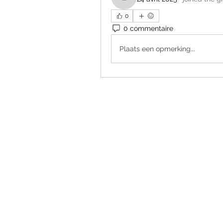
levilyons
0
0 commentaire
Plaats een opmerking...