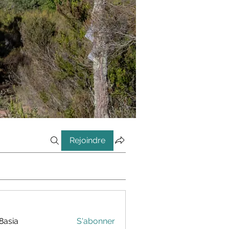
Rejoindre
8asia
S'abonner