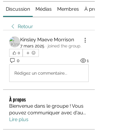
Discussion
Médias
Membres
À propos
Retour
Kinsley Maeve Morrison
7 mars 2025
·
joined the group.
0
0
1
Rédigez un commentaire...
À propos
Bienvenue dans le groupe ! Vous
pouvez communiquer avec d'au
...
Lire plus