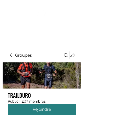
MEGAVALANCHE TRAIL
Groupes
TRAILDURO
Public
·
1173 membres
Rejoindre