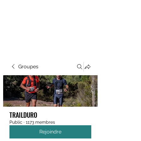
MEGAVALANCHE TRAIL
Groupes
TRAILDURO
Public
·
1173 membres
Rejoindre