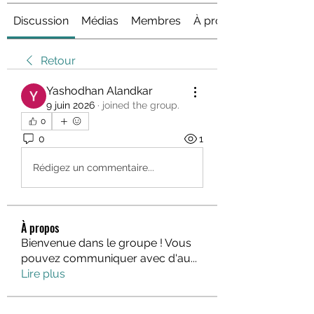
Discussion
Médias
Membres
À propos
Retour
Yashodhan Alandkar
9 juin 2026
·
joined the group.
0
0
1
Rédigez un commentaire...
À propos
Bienvenue dans le groupe ! Vous
pouvez communiquer avec d'au
...
Lire plus