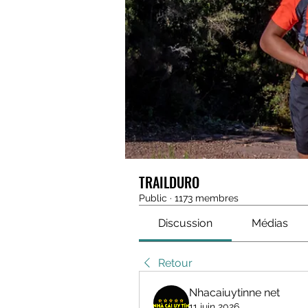
TRAILDURO
Public
·
1173 membres
Discussion
Médias
Retour
Nhacaiuytinne net
11 juin 2026