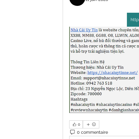
http
0
0 commentaire