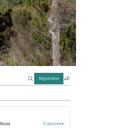
Rejoindre
8asia
S'abonner