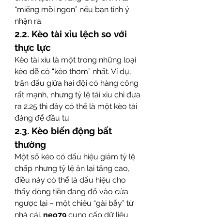
“miếng mồi ngon” nếu bạn tinh ý 
nhận ra.
2.2. Kèo tài xỉu lệch so với 
thực lực
Kèo tài xỉu là một trong những loại 
kèo dễ có “kèo thơm” nhất. Ví dụ, 
trận đấu giữa hai đội có hàng công 
rất mạnh, nhưng tỷ lệ tài xỉu chỉ đưa 
ra 2.25 thì đây có thể là một kèo tài 
đáng để đầu tư.
2.3. Kèo biến động bất 
thường
Một số kèo có dấu hiệu giảm tỷ lệ 
chấp nhưng tỷ lệ ăn lại tăng cao, 
điều này có thể là dấu hiệu cho 
thấy dòng tiền đang đổ vào cửa 
ngược lại – một chiêu “gài bẫy” từ 
nhà cái. 
neo79
 cung cấp dữ liệu 