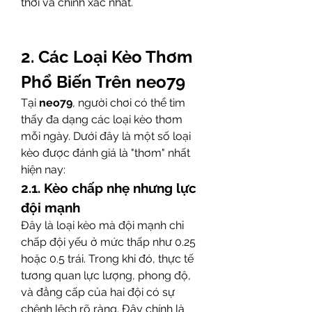
thời và chính xác nhất.
2. Các Loại Kèo Thơm 
Phổ Biến Trên neo79
Tại 
neo79
, người chơi có thể tìm 
thấy đa dạng các loại kèo thơm 
mỗi ngày. Dưới đây là một số loại 
kèo được đánh giá là "thơm" nhất 
hiện nay:
2.1. Kèo chấp nhẹ nhưng lực 
đội mạnh
Đây là loại kèo mà đội mạnh chỉ 
chấp đội yếu ở mức thấp như 0.25 
hoặc 0.5 trái. Trong khi đó, thực tế 
tương quan lực lượng, phong độ, 
và đẳng cấp của hai đội có sự 
chênh lệch rõ ràng. Đây chính là 