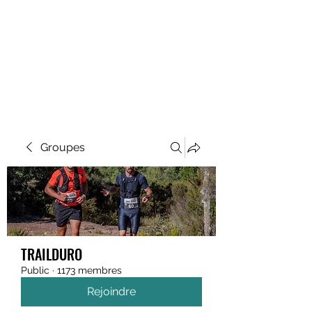
MEGAVALANCHE TRAIL
Groupes
TRAILDURO
Public
·
1173 membres
Rejoindre