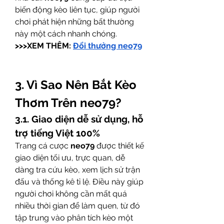
biến động kèo liên tục, giúp người 
chơi phát hiện những bất thường 
này một cách nhanh chóng.
>>>XEM THÊM: 
Đổi thưởng neo79
3. Vì Sao Nên Bắt Kèo 
Thơm Trên neo79?
3.1. Giao diện dễ sử dụng, hỗ 
trợ tiếng Việt 100%
Trang cá cược 
neo79
 được thiết kế 
giao diện tối ưu, trực quan, dễ 
dàng tra cứu kèo, xem lịch sử trận 
đấu và thống kê tỉ lệ. Điều này giúp 
người chơi không cần mất quá 
nhiều thời gian để làm quen, từ đó 
tập trung vào phân tích kèo một 