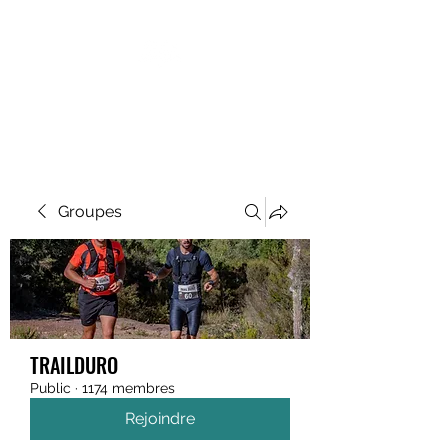
MEGAVALANCHE TRAIL
Groupes
TRAILDURO
Public
·
1174 membres
Rejoindre