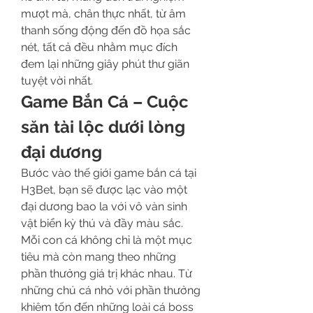
mượt mà, chân thực nhất, từ âm 
thanh sống động đến đồ họa sắc 
nét, tất cả đều nhằm mục đích 
đem lại những giây phút thư giãn 
tuyệt vời nhất.
Game Bắn Cá – Cuộc 
săn tài lộc dưới lòng 
đại dương
Bước vào thế giới game bắn cá tại 
H3Bet, bạn sẽ được lạc vào một 
đại dương bao la với vô vàn sinh 
vật biển kỳ thú và đầy màu sắc. 
Mỗi con cá không chỉ là một mục 
tiêu mà còn mang theo những 
phần thưởng giá trị khác nhau. Từ 
những chú cá nhỏ với phần thưởng 
khiêm tốn đến những loài cá boss 