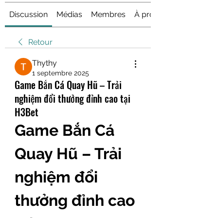
Discussion
Médias
Membres
À propos
Retour
Thythy
1 septembre 2025
Game Bắn Cá Quay Hũ – Trải
nghiệm đổi thưởng đỉnh cao tại
H3Bet
Game Bắn Cá 
Quay Hũ – Trải 
nghiệm đổi 
thưởng đỉnh cao 