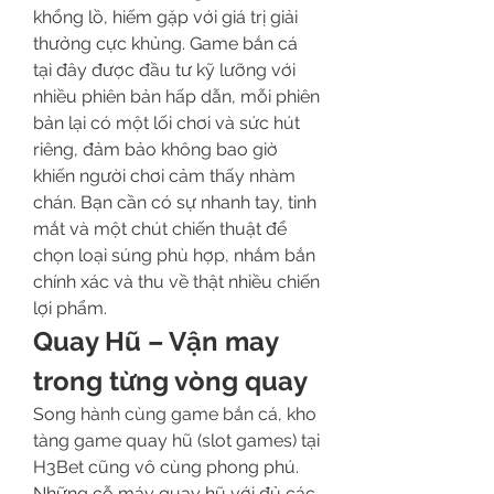
khổng lồ, hiếm gặp với giá trị giải 
thưởng cực khủng. Game bắn cá 
tại đây được đầu tư kỹ lưỡng với 
nhiều phiên bản hấp dẫn, mỗi phiên 
bản lại có một lối chơi và sức hút 
riêng, đảm bảo không bao giờ 
khiến người chơi cảm thấy nhàm 
chán. Bạn cần có sự nhanh tay, tinh 
mắt và một chút chiến thuật để 
chọn loại súng phù hợp, nhắm bắn 
chính xác và thu về thật nhiều chiến 
lợi phẩm.
Quay Hũ – Vận may 
trong từng vòng quay
Song hành cùng game bắn cá, kho 
tàng game quay hũ (slot games) tại 
H3Bet cũng vô cùng phong phú. 
Những cỗ máy quay hũ với đủ các 