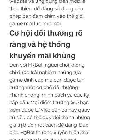
website và ứng dụng trên mobile 
thân thiện, dễ dàng sử dụng cho 
phép bạn đắm chìm vào thế giới 
game mọi lúc, mọi nơi.
Cơ hội đổi thưởng rõ 
ràng và hệ thống 
khuyến mãi khủng
Đến với H3Bet, người chơi không 
chỉ được trải nghiệm những tựa 
game đỉnh cao mà còn được tận 
hưởng một cơ chế đổi thưởng 
nhanh chóng, minh bạch và cực kỳ 
hấp dẫn. Mọi điểm thưởng (xu) bạn 
kiếm được từ việc bắn cá hay quay 
hũ đều có thể quy đổi thành những 
giá trị thực một cách dễ dàng. Đặc 
biệt, H3Bet thường xuyên triển khai 
các chương trình khuyến mãi 