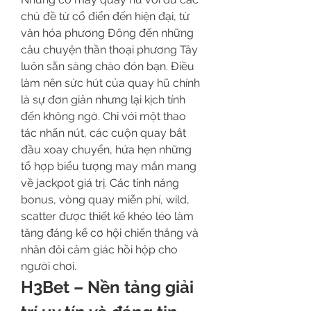
chủ đề từ cổ điển đến hiện đại, từ 
văn hóa phương Đông đến những 
câu chuyện thần thoại phương Tây 
luôn sẵn sàng chào đón bạn. Điều 
làm nên sức hút của quay hũ chính 
là sự đơn giản nhưng lại kịch tính 
đến không ngờ. Chỉ với một thao 
tác nhấn nút, các cuộn quay bắt 
đầu xoay chuyển, hứa hẹn những 
tổ hợp biểu tượng may mắn mang 
về jackpot giá trị. Các tính năng 
bonus, vòng quay miễn phí, wild, 
scatter được thiết kế khéo léo làm 
tăng đáng kể cơ hội chiến thắng và 
nhân đôi cảm giác hồi hộp cho 
người chơi.
H3Bet – Nền tảng giải 