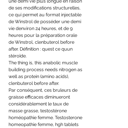
une demi vie plus longue en raison 
de ses modifications structurelles, 
ce qui permet au format injectable 
de Winstrol de posséder une demi 
vie denviron 24 heures, et de 9 
heures pour la préparation orale 
de Winstrol, clenbuterol before 
after. Définition : quest ce quun 
stéroïde.
The thing is, this anabolic muscle 
building process needs nitrogen as 
well as protein (amino acids), 
clenbuterol before after.
Par conséquent, ces bruleurs de 
graisse efficaces diminueront 
considérablement le taux de 
masse grasse, testostérone 
homéopathie femme. Testosterone 
homeopathie femme, hgh tablets 