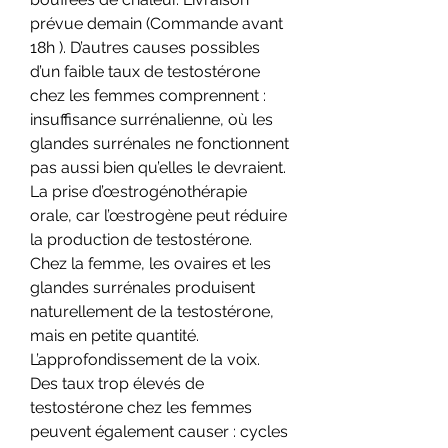
prévue demain (Commande avant 
18h ). D’autres causes possibles 
d’un faible taux de testostérone 
chez les femmes comprennent : 
insuffisance surrénalienne, où les 
glandes surrénales ne fonctionnent 
pas aussi bien qu’elles le devraient. 
La prise d’œstrogénothérapie 
orale, car l’œstrogène peut réduire 
la production de testostérone. 
Chez la femme, les ovaires et les 
glandes surrénales produisent 
naturellement de la testostérone, 
mais en petite quantité. 
L’approfondissement de la voix. 
Des taux trop élevés de 
testostérone chez les femmes 
peuvent également causer : cycles 