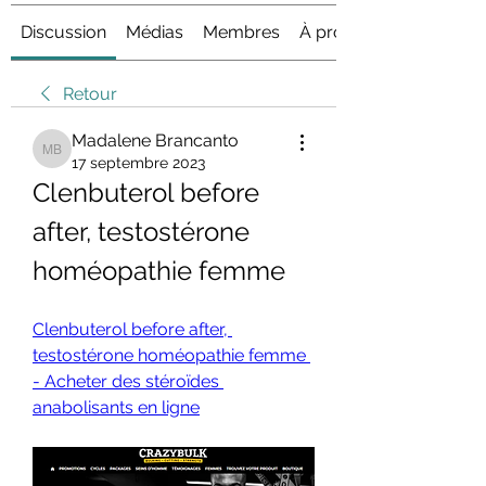
Discussion
Médias
Membres
À propos
Retour
Madalene Brancanto
Madalene Brancanto
17 septembre 2023
Clenbuterol before 
after, testostérone 
homéopathie femme
Clenbuterol before after, 
testostérone homéopathie femme 
- Acheter des stéroïdes 
anabolisants en ligne