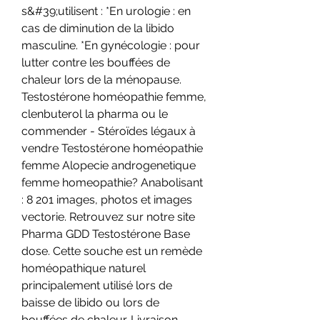
s&#39;utilisent : *En urologie : en 
cas de diminution de la libido 
masculine. *En gynécologie : pour 
lutter contre les bouffées de 
chaleur lors de la ménopause. 
Testostérone homéopathie femme, 
clenbuterol la pharma ou le 
commender - Stéroïdes légaux à 
vendre Testostérone homéopathie 
femme Alopecie androgenetique 
femme homeopathie? Anabolisant 
: 8 201 images, photos et images 
vectorie. Retrouvez sur notre site 
Pharma GDD Testostérone Base 
dose. Cette souche est un remède 
homéopathique naturel 
principalement utilisé lors de 
baisse de libido ou lors de 
bouffées de chaleur. Livraison 