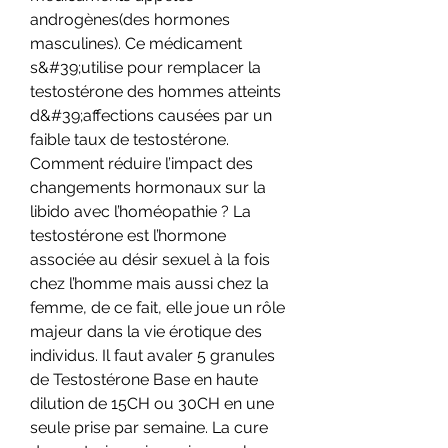
androgènes(des hormones 
masculines). Ce médicament 
s&#39;utilise pour remplacer la 
testostérone des hommes atteints 
d&#39;affections causées par un 
faible taux de testostérone. 
Comment réduire l’impact des 
changements hormonaux sur la 
libido avec l’homéopathie ? La 
testostérone est l’hormone 
associée au désir sexuel à la fois 
chez l’homme mais aussi chez la 
femme, de ce fait, elle joue un rôle 
majeur dans la vie érotique des 
individus. Il faut avaler 5 granules 
de Testostérone Base en haute 
dilution de 15CH ou 30CH en une 
seule prise par semaine. La cure 