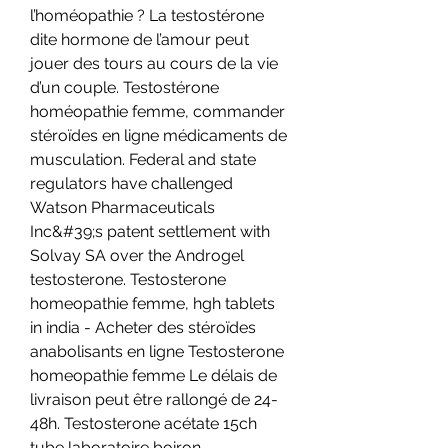
l’homéopathie ? La testostérone 
dite hormone de l’amour peut 
jouer des tours au cours de la vie 
d’un couple. Testostérone 
homéopathie femme, commander 
stéroïdes en ligne médicaments de 
musculation. Federal and state 
regulators have challenged 
Watson Pharmaceuticals 
Inc&#39;s patent settlement with 
Solvay SA over the Androgel 
testosterone. Testosterone 
homeopathie femme, hgh tablets 
in india - Acheter des stéroïdes 
anabolisants en ligne Testosterone 
homeopathie femme Le délais de 
livraison peut être rallongé de 24-
48h. Testosterone acétate 15ch 
tube laboratoire boiron 