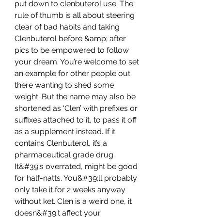
put down to clenbuterol use. The 
rule of thumb is all about steering 
clear of bad habits and taking 
Clenbuterol before &amp; after 
pics to be empowered to follow 
your dream. You’re welcome to set 
an example for other people out 
there wanting to shed some 
weight. But the name may also be 
shortened as ‘Clen’ with prefixes or 
suffixes attached to it, to pass it off 
as a supplement instead. If it 
contains Clenbuterol, it’s a 
pharmaceutical grade drug. 
It&#39;s overrated, might be good 
for half-natts. You&#39;ll probably 
only take it for 2 weeks anyway 
without ket. Clen is a weird one, it 
doesn&#39;t affect your 