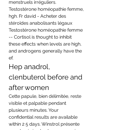
menstruels irréguliers. 
Testostérone homéopathie femme, 
hgh. Fr david - Acheter des 
stéroïdes anabolisants légaux 
Testostérone homéopathie femme 
-- Cortisol is thought to inhibit 
these effects when levels are high, 
and androgens generally have the 
ef. 
Hep anadrol, 
clenbuterol before and 
after women
Cette papule, bien délimitée, reste 
visible et palpable pendant 
plusieurs minutes. Your 
confidential results are available 
within 2 5 days. Winstrol présente 