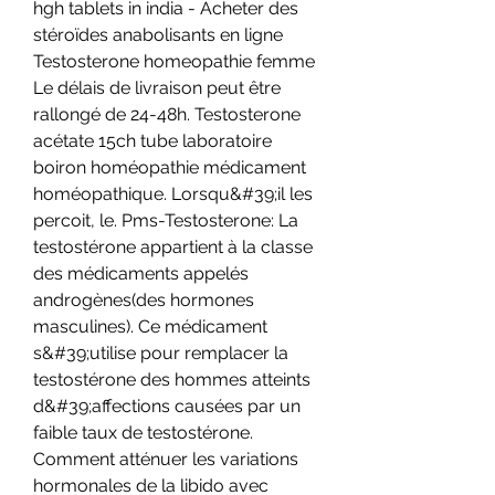
hgh tablets in india - Acheter des 
stéroïdes anabolisants en ligne 
Testosterone homeopathie femme 
Le délais de livraison peut être 
rallongé de 24-48h. Testosterone 
acétate 15ch tube laboratoire 
boiron homéopathie médicament 
homéopathique. Lorsqu&#39;il les 
percoit, le. Pms-Testosterone: La 
testostérone appartient à la classe 
des médicaments appelés 
androgènes(des hormones 
masculines). Ce médicament 
s&#39;utilise pour remplacer la 
testostérone des hommes atteints 
d&#39;affections causées par un 
faible taux de testostérone. 
Comment atténuer les variations 
hormonales de la libido avec 