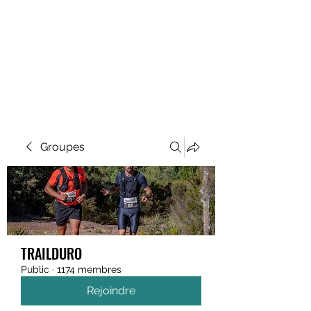
MEGAVALANCHE TRAIL
Groupes
TRAILDURO
Public
·
1174 membres
Rejoindre