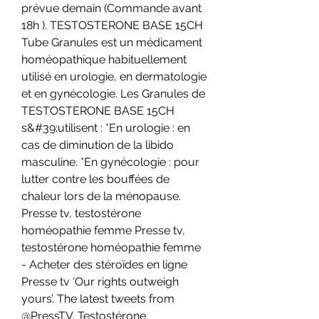
prévue demain (Commande avant 
18h ). TESTOSTERONE BASE 15CH 
Tube Granules est un médicament 
homéopathique habituellement 
utilisé en urologie, en dermatologie 
et en gynécologie. Les Granules de 
TESTOSTERONE BASE 15CH 
s&#39;utilisent : *En urologie : en 
cas de diminution de la libido 
masculine. *En gynécologie : pour 
lutter contre les bouffées de 
chaleur lors de la ménopause. 
Presse tv, testostérone 
homéopathie femme Presse tv, 
testostérone homéopathie femme 
- Acheter des stéroïdes en ligne 
Presse tv ‘Our rights outweigh 
yours’. The latest tweets from 
@PressTV. Testostérone 