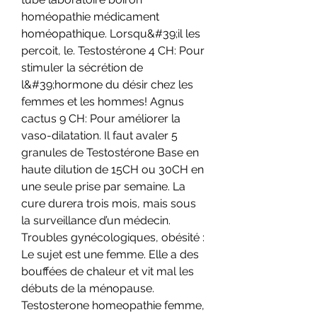
homéopathie médicament 
homéopathique. Lorsqu&#39;il les 
percoit, le. Testostérone 4 CH: Pour 
stimuler la sécrétion de 
l&#39;hormone du désir chez les 
femmes et les hommes! Agnus 
cactus 9 CH: Pour améliorer la 
vaso-dilatation. Il faut avaler 5 
granules de Testostérone Base en 
haute dilution de 15CH ou 30CH en 
une seule prise par semaine. La 
cure durera trois mois, mais sous 
la surveillance d’un médecin. 
Troubles gynécologiques, obésité : 
Le sujet est une femme. Elle a des 
bouffées de chaleur et vit mal les 
débuts de la ménopause. 
Testosterone homeopathie femme, 