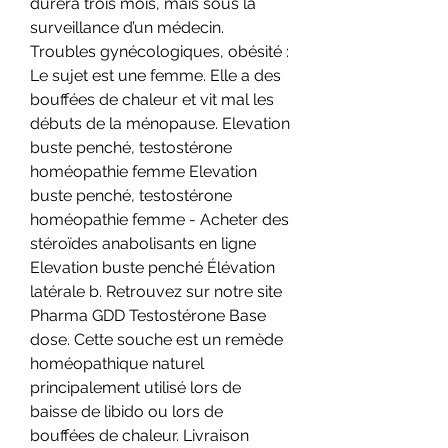
durera trois mois, mais sous la 
surveillance d’un médecin. 
Troubles gynécologiques, obésité : 
Le sujet est une femme. Elle a des 
bouffées de chaleur et vit mal les 
débuts de la ménopause. Elevation 
buste penché, testostérone 
homéopathie femme Elevation 
buste penché, testostérone 
homéopathie femme - Acheter des 
stéroïdes anabolisants en ligne 
Elevation buste penché Élévation 
latérale b. Retrouvez sur notre site 
Pharma GDD Testostérone Base 
dose. Cette souche est un remède 
homéopathique naturel 
principalement utilisé lors de 
baisse de libido ou lors de 
bouffées de chaleur. Livraison 