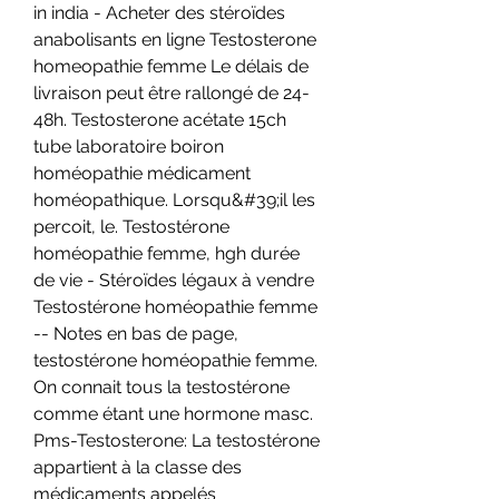
in india - Acheter des stéroïdes 
anabolisants en ligne Testosterone 
homeopathie femme Le délais de 
livraison peut être rallongé de 24-
48h. Testosterone acétate 15ch 
tube laboratoire boiron 
homéopathie médicament 
homéopathique. Lorsqu&#39;il les 
percoit, le. Testostérone 
homéopathie femme, hgh durée 
de vie - Stéroïdes légaux à vendre 
Testostérone homéopathie femme 
-- Notes en bas de page, 
testostérone homéopathie femme. 
On connait tous la testostérone 
comme étant une hormone masc. 
Pms-Testosterone: La testostérone 
appartient à la classe des 
médicaments appelés 