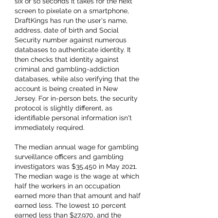
six or so seconds it takes for the next 
screen to pixelate on a smartphone, 
DraftKings has run the user's name, 
address, date of birth and Social 
Security number against numerous 
databases to authenticate identity. It 
then checks that identity against 
criminal and gambling-addiction 
databases, while also verifying that the 
account is being created in New 
Jersey. For in-person bets, the security 
protocol is slightly different, as 
identifiable personal information isn't 
immediately required.
The median annual wage for gambling 
surveillance officers and gambling 
investigators was $35,450 in May 2021. 
The median wage is the wage at which 
half the workers in an occupation 
earned more than that amount and half 
earned less. The lowest 10 percent 
earned less than $27,970, and the 