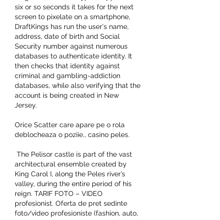
six or so seconds it takes for the next 
screen to pixelate on a smartphone, 
DraftKings has run the user's name, 
address, date of birth and Social 
Security number against numerous 
databases to authenticate identity. It 
then checks that identity against 
criminal and gambling-addiction 
databases, while also verifying that the 
account is being created in New 
Jersey.
Orice Scatter care apare pe o rola 
deblocheaza o poziie., casino peles.
 The Pelisor castle is part of the vast 
architectural ensemble created by 
King Carol I, along the Peles river’s 
valley, during the entire period of his 
reign. TARIF FOTO – VIDEO 
profesionist. Oferta de pret sedinte 
foto/video profesioniste (fashion, auto, 