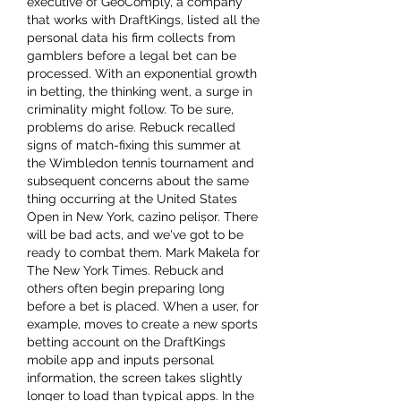
executive of GeoComply, a company 
that works with DraftKings, listed all the 
personal data his firm collects from 
gamblers before a legal bet can be 
processed. With an exponential growth 
in betting, the thinking went, a surge in 
criminality might follow. To be sure, 
problems do arise. Rebuck recalled 
signs of match-fixing this summer at 
the Wimbledon tennis tournament and 
subsequent concerns about the same 
thing occurring at the United States 
Open in New York, cazino pelișor. There 
will be bad acts, and we've got to be 
ready to combat them. Mark Makela for 
The New York Times. Rebuck and 
others often begin preparing long 
before a bet is placed. When a user, for 
example, moves to create a new sports 
betting account on the DraftKings 
mobile app and inputs personal 
information, the screen takes slightly 
longer to load than typical apps. In the 