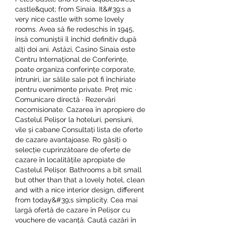
castle&quot; from Sinaia. It&#39;s a 
very nice castle with some lovely 
rooms. Avea să fie redeschis în 1945, 
însă comuniștii îl închid definitiv după 
alți doi ani. Astăzi, Casino Sinaia este 
Centru Internațional de Conferințe, 
poate organiza conferințe corporate, 
întruniri, iar sălile sale pot fi închiriate 
pentru evenimente private. Preț mic · 
Comunicare directă · Rezervări 
necomisionate. Cazarea în apropiere de 
Castelul Pelișor la hoteluri, pensiuni, 
vile și cabane Consultați lista de oferte 
de cazare avantajoase. Ro găsiți o 
selecție cuprinzătoare de oferte de 
cazare în localitățile apropiate de 
Castelul Pelișor. Bathrooms a bit small 
but other than that a lovely hotel, clean 
and with a nice interior design, different 
from today&#39;s simplicity. Cea mai 
largă ofertă de cazare în Pelișor cu 
vouchere de vacanță. Caută cazări în 