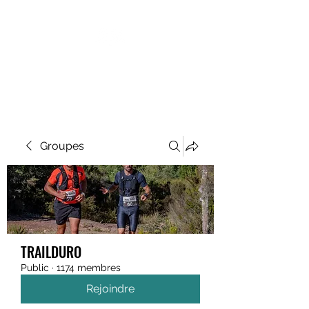
MEGAVALANCHE TRAIL
Groupes
TRAILDURO
Public
·
1174 membres
Rejoindre