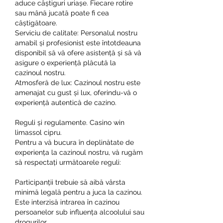
aduce câștiguri uriașe. Fiecare rotire 
sau mână jucată poate fi cea 
câștigătoare.
Serviciu de calitate: Personalul nostru 
amabil și profesionist este întotdeauna 
disponibil să vă ofere asistență și să vă 
asigure o experiență plăcută la 
cazinoul nostru.
Atmosferă de lux: Cazinoul nostru este 
amenajat cu gust și lux, oferindu-vă o 
experiență autentică de cazino.
Reguli și regulamente. Casino win 
limassol cipru.
Pentru a vă bucura în deplinătate de 
experiența la cazinoul nostru, vă rugăm 
să respectați următoarele reguli:
Participanții trebuie să aibă vârsta 
minimă legală pentru a juca la cazinou.
Este interzisă intrarea în cazinou 
persoanelor sub influența alcoolului sau 
drogurilor.