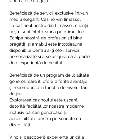
vinuri alese cu grijă.
Beneficiază de servicii exclusive într-un 
mediu elegant. Casino win limassol.
La cazinoul nostru din Limassol, clienții 
noștri sunt întotdeauna pe primul loc. 
Echipa noastră de profesioniști bine 
pregătiți și amabili este întotdeauna 
disponibilă pentru a-ți oferi servicii 
personalizate și a se asigura că ai parte 
de o experiență de neuitat.
Beneficiază de un program de loialitate 
generos, care îți oferă diferite avantaje 
și recompense în funcție de nivelul tău 
de joc.
Explorarea cazinoului este ușoară 
datorită facilităților noastre moderne, 
inclusiv parcări generoase și 
accesibilitate pentru persoanele cu 
dizabilități.
Vino și descoperă experiența unică a 