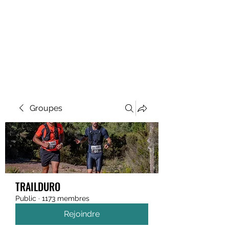
MEGAVALANCHE TRAIL
Groupes
TRAILDURO
Public
·
1173 membres
Rejoindre