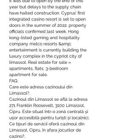
it was due to open by the end of this 
year but delays to the supply chain 
have halted construction. Cyprus’ first 
integrated casino resort is set to open 
doors in the summer of 2022, property 
officials confirmed last week. Hong 
kong-listed gaming and hospitality 
company melco resorts &amp; 
entertainment is currently building the 
luxury complex in the cypriot city of 
limassol. Real estate for sale » 
apartments, flats. 3-bedroom 
apartment fоr sаle. 
FAQ.
Care este adresa cazinoului din 
Limassol?.
Cazinoul din Limassol se află la adresa 
271 Franklin Roosevelt, 3100 Limassol, 
Cipru. Este situat într-o zonă centrală și 
ușor accesibilă pentru turiști și localnici.
Ce tipuri de servicii oferă cazinoul din 
Limassol, Cipru, în afara jocurilor de 
cazino?.