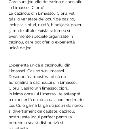
Care sunt jocurile de cazino disponibile 
în Limassol, Cipru?.
La cazinoul din Limassol, Cipru, veți 
găsi o varietate de jocuri de cazino, 
inclusiv: sloturi, ruletă, blackjack, poker 
și multe altele. Există și turnee și 
evenimente speciale organizate în 
cazinou, care pot oferi o experiență 
unică de joc.
Experiența unică a cazinoului din 
Limassol. Casino win limassol.
Descoperă atmosfera plină de 
adrenalină a cazinoului din Limassol, 
Cipru. Casino win limassol cipru.
În inima orașului Limassol, te așteaptă 
o experiență unică la cazinoul nostru de 
lux. Cu o gamă largă de jocuri de noroc 
și divertisment de calitate, cazinoul 
nostru este locul perfect pentru a 
petrece o seară distractivă și 
palpitantă.