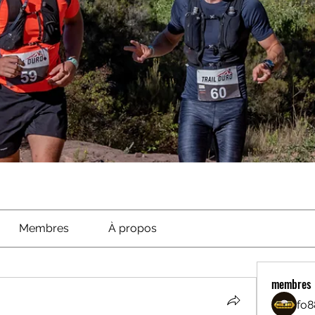
Membres
À propos
membres
fo8