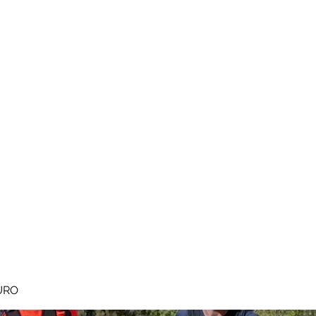
MEGAVALANCHE TRAIL
pe d'Huez
Ile de la Réunion
Inscriptions
Blog
Règlement
URO