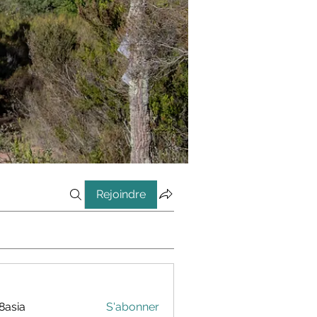
Rejoindre
8asia
S'abonner