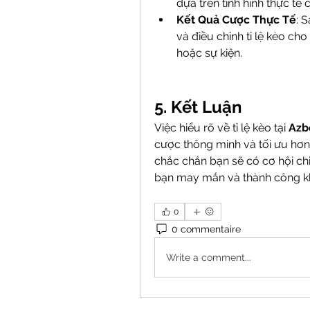
dựa trên tình hình thực tế c
Kết Quả Cược Thực Tế
: 
và điều chỉnh tỉ lệ kèo cho
hoặc sự kiện.
5. Kết Luận
Việc hiểu rõ về tỉ lệ kèo tại 
Azb
cược thông minh và tối ưu hơn.
chắc chắn bạn sẽ có cơ hội ch
bạn may mắn và thành công khi
0
0 commentaire
Write a comment...