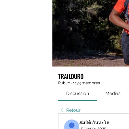
TRAILDURO
Public
·
1173 membres
Discussion
Médias
Retour
สมบัติ กันทะโส
15 février 2025