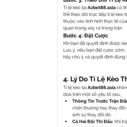
Tỉ lệ kèo tại 
Azbet88.asia
 có t
thể theo dõi trực tiếp tỉ lệ kè
thuộc vào tình hình thực tế của
quan trọng xảy ra trong trận.
Bước 4: Đặt Cược
Khi bạn đã quyết định được kèo
Lưu ý, nếu bạn đặt cược sớm, tỉ 
hãy chú ý và quyết định đúng 
4. Lý Do Tỉ Lệ Kèo T
Tỉ lệ kèo tại 
Azbet88.asia
 khôn
dựa trên một số yếu tố sau:
Thông Tin Trước Trận Đấ
chấn thương hay thay đổi ch
ánh sự thay đổi đó.
Cả Hai Đội Thi Đấu
: Khi t