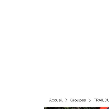
Al
Accueil
Groupes
TRAILD