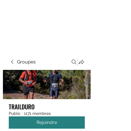
MEGAVALANCHE TRAIL
Groupes
TRAILDURO
Public
·
1171 membres
Rejoindre