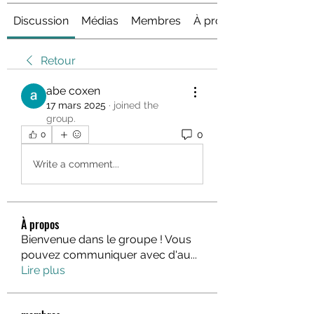
Discussion
Médias
Membres
À propos
Retour
abe coxen
17 mars 2025
·
joined the
group.
0
0
Write a comment...
À propos
Bienvenue dans le groupe ! Vous
pouvez communiquer avec d'au
...
Lire plus