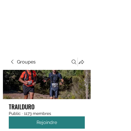
MEGAVALANCHE TRAIL
Groupes
TRAILDURO
Public
·
1173 membres
Rejoindre