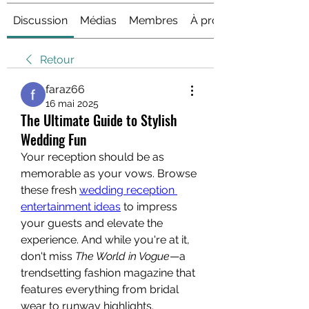
Discussion
Médias
Membres
À propos
Retour
faraz66
16 mai 2025
The Ultimate Guide to Stylish
Wedding Fun
Your reception should be as 
memorable as your vows. Browse 
these fresh 
wedding reception 
entertainment ideas
 to impress 
your guests and elevate the 
experience. And while you're at it, 
don't miss 
The World in Vogue
—a 
trendsetting fashion magazine that 
features everything from bridal 
wear to runway highlights.