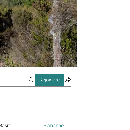
Rejoindre
8asia
S'abonner