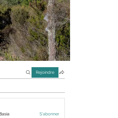
Rejoindre
8asia
S'abonner