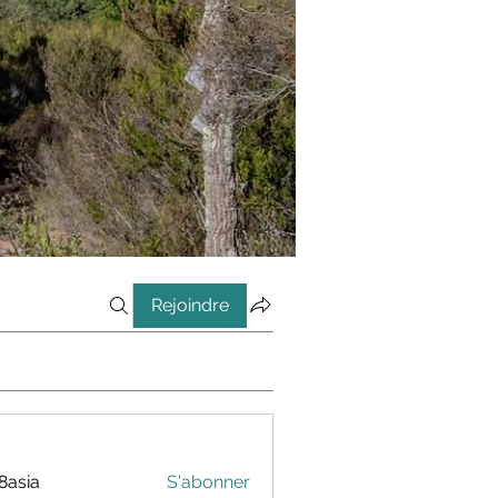
Rejoindre
8asia
S'abonner