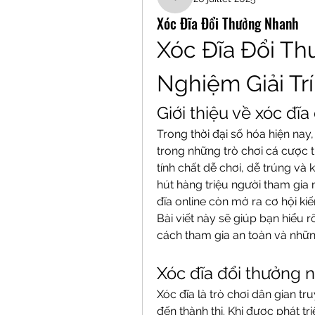
truongphong2532
Xóc Đĩa Đổi Thưởng Nhanh
Xóc Đĩa Đổi Thư
Nghiệm Giải Tr
Giới thiệu về xóc đĩ
Trong thời đại số hóa hiện nay
trong những trò chơi cá cược t
tính chất dễ chơi, dễ trúng và 
hút hàng triệu người tham gia mỗ
đĩa online còn mở ra cơ hội kiếm
Bài viết này sẽ giúp bạn hiểu r
cách tham gia an toàn và nhữn
Xóc đĩa đổi thưởng n
Xóc đĩa là trò chơi dân gian t
đến thành thị. Khi được phát tr