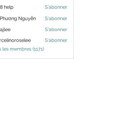
88 help
S'abonner
 Phương Nguyễn
S'abonner
dajlee
S'abonner
celinoroselee
S'abonner
noroselee
s les membres (1171)