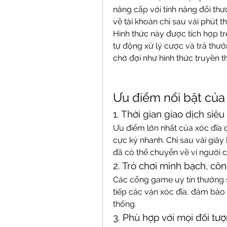
nâng cấp với tính năng đổi thưở
về tài khoản chỉ sau vài phút 
Hình thức này được tích hợp trê
tự động xử lý cược và trả thư
chờ đợi như hình thức truyền t
Ưu điểm nổi bật của
1. Thời gian giao dịch siêu
Ưu điểm lớn nhất của xóc đĩa đ
cực kỳ nhanh. Chỉ sau vài giây 
đã có thể chuyển về ví người c
2. Trò chơi minh bạch, côn
Các cổng game uy tín thường 
tiếp các ván xóc đĩa, đảm bảo 
thống.
3. Phù hợp với mọi đối tư