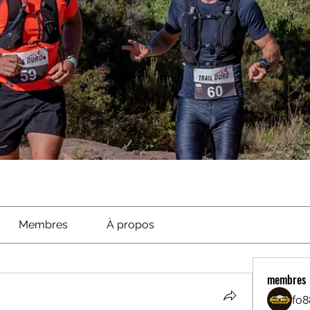
Membres
À propos
membres
fo8