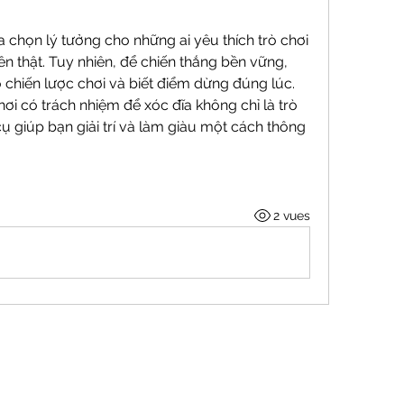
a chọn lý tưởng cho những ai yêu thích trò chơi 
ền thật. Tuy nhiên, để chiến thắng bền vững, 
ó chiến lược chơi và biết điểm dừng đúng lúc.
ơi có trách nhiệm để xóc đĩa không chỉ là trò 
ụ giúp bạn giải trí và làm giàu một cách thông 
2 vues
Contact
Suivre