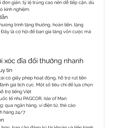
 đơn giản, tỷ lệ trúng cao nên dễ tiếp cận, dù 
có kinh nghiệm.
dẫn
hương trình tặng thưởng, hoàn tiền, tặng 
. Đây là cơ hội để bạn gia tăng vốn cược mà 
 xóc đĩa đổi thưởng nhanh
y tín
i có giấy phép hoạt động, hỗ trợ rút tiền 
ánh giá tích cực. Một số tiêu chí để lựa chọn:
ỗ trợ tiếng Việt
quốc tế như PAGCOR, Isle of Man
: qua ngân hàng, ví điện tử, thẻ cào
h hàng 24/7
ền
hợp, bạn cần đăng ký tài khoản và tiến hành 