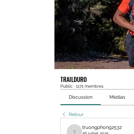
TRAILDURO
Public
·
1171 membres
Discussion
Médias
Retour
truongphong2532
26 juillet 2025