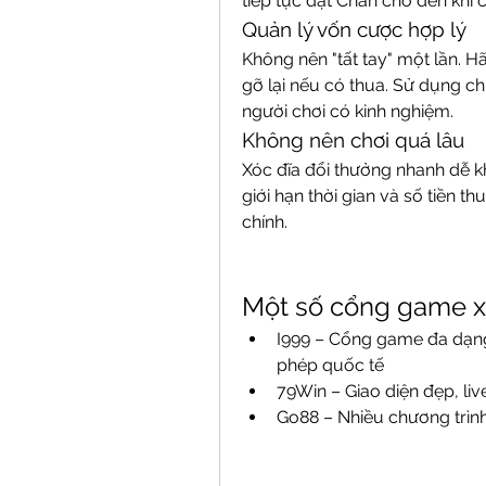
tiếp tục đặt Chẵn cho đến khi 
Quản lý vốn cược hợp lý
Không nên "tất tay" một lần. Hã
gỡ lại nếu có thua. Sử dụng ch
người chơi có kinh nghiệm.
Không nên chơi quá lâu
Xóc đĩa đổi thưởng nhanh dễ kh
giới hạn thời gian và số tiền t
chính.
Một số cổng game xó
I999 – Cổng game đa dạng t
phép quốc tế
79Win – Giao diện đẹp, liv
Go88 – Nhiều chương trình