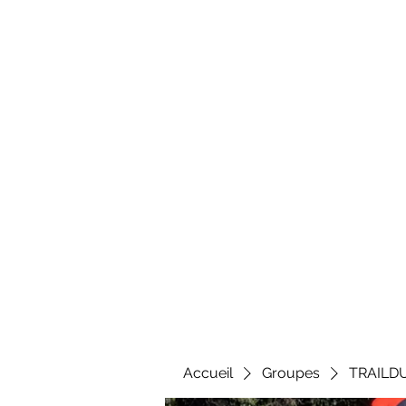
Al
Accueil
Groupes
TRAILD