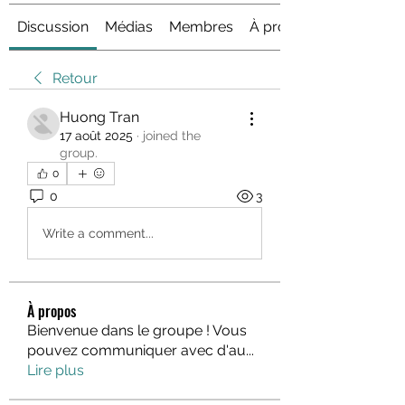
Discussion
Médias
Membres
À propos
Retour
Huong Tran
17 août 2025
·
joined the
group.
0
0
3
Write a comment...
À propos
Bienvenue dans le groupe ! Vous
pouvez communiquer avec d'au
...
Lire plus