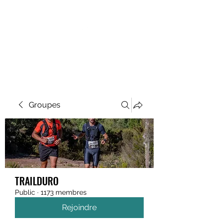
MEGAVALANCHE TRAIL
Groupes
TRAILDURO
Public
·
1173 membres
Rejoindre