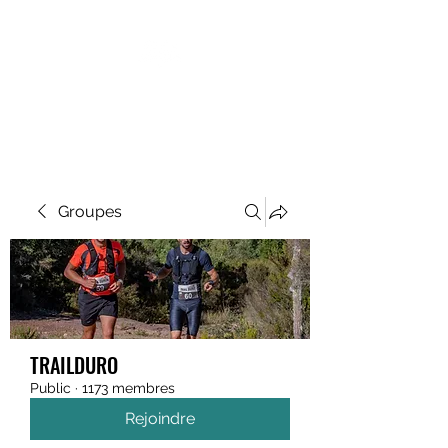
MEGAVALANCHE TRAIL
Groupes
TRAILDURO
Public
·
1173 membres
Rejoindre