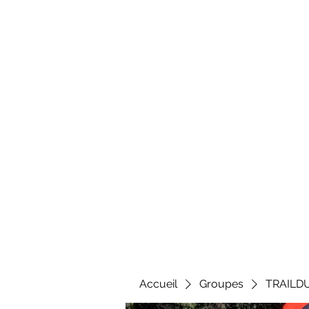
Al
Accueil
Groupes
TRAILD