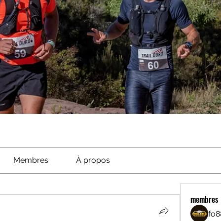
Membres
À propos
membres
fo8