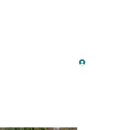
Se connecter
Plus