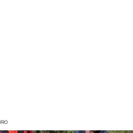
MEGAVALANCHE TRAIL
pe d'Huez
Ile de la Réunion
Inscriptions
Blog
Règlement
URO