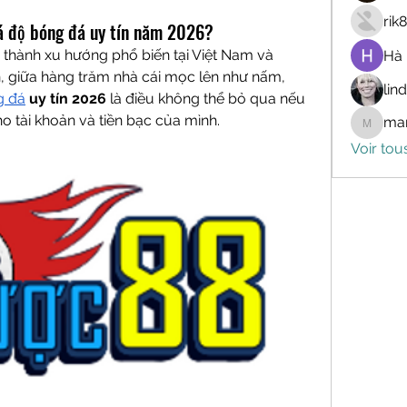
rik
cá độ bóng đá uy tín năm 2026?
 thành xu hướng phổ biến tại Việt Nam và 
Hà
, giữa hàng trăm nhà cái mọc lên như nấm, 
lin
g đá
 uy tín 2026
 là điều không thể bỏ qua nếu 
 tài khoản và tiền bạc của mình.
mar
marceli
Voir tou