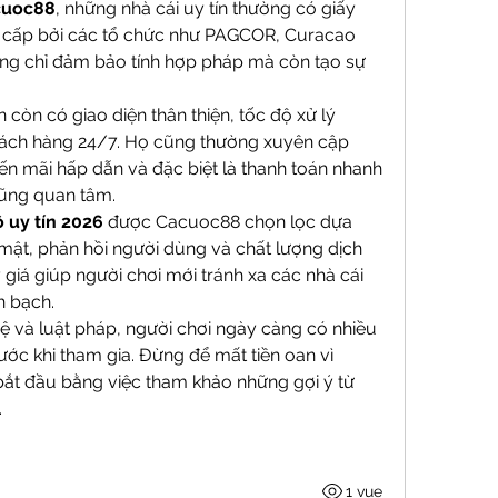
cuoc88
, những nhà cái uy tín thường có giấy 
 cấp bởi các tổ chức như PAGCOR, Curacao 
ông chỉ đảm bảo tính hợp pháp mà còn tạo sự 
 còn có giao diện thân thiện, tốc độ xử lý 
ách hàng 24/7. Họ cũng thường xuyên cập 
ến mãi hấp dẫn và đặc biệt là thanh toán nhanh 
cũng quan tâm.
ộ uy tín 2026
 được Cacuoc88 chọn lọc dựa 
 mật, phản hồi người dùng và chất lượng dịch 
 giá giúp người chơi mới tránh xa các nhà cái 
h bạch.
ệ và luật pháp, người chơi ngày càng có nhiều 
ước khi tham gia. Đừng để mất tiền oan vì 
bắt đầu bằng việc tham khảo những gợi ý từ 
.
1 vue