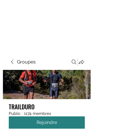
MEGAVALANCHE TRAIL
Groupes
TRAILDURO
Public
·
1174 membres
Rejoindre