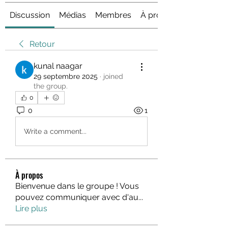
Discussion
Médias
Membres
À propos
Retour
kunal naagar
29 septembre 2025
·
joined
the group.
0
0
1
Write a comment...
À propos
Bienvenue dans le groupe ! Vous
pouvez communiquer avec d'au
...
Lire plus