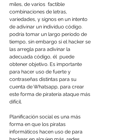
miles, de varios  factible 
combinaciones de letras, 
variedades, y signos en un intento 
de adivinar un individuo código. 
podría tomar un largo período de 
tiempo, sin embargo si el hacker se 
las arregla para adivinar la 
adecuada código, él  puede 
obtener objetivo. Es importante 
para hacer uso de fuerte y 
contraseñas distintas para su 
cuenta de Whatsapp, para crear 
este forma de piratería ataque más 
difícil.
Planificación social es una más 
forma en que los piratas 
informáticos hacen uso de para 
hackear en alguien más  redes 