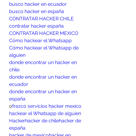
busco hacker en ecuador
busco hacker en españa
CONTRATAR HACKER CHILE
contratar hacker españa
CONTRATAR HACKER MEXICO
Cómo hackear el Whatsapp
Cómo hackear el Whatsapp de 
alguien
donde encontrar un hacker en 
chile
donde encontrar un hacker en 
ecuador
donde encontrar un hacker en 
españa
o
frezco servicios hacker mexico
hackear el Whatsapp de alguien
Hacker
hacker de chile
hacker de 
españa
hacker de mexico
hacker en 