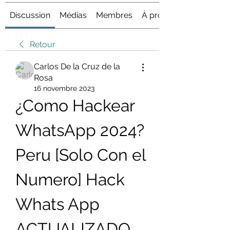
Discussion
Médias
Membres
À propos
Retour
Carlos De la Cruz de la
Rosa
16 novembre 2023
¿Como Hackear 
WhatsApp 2024? 
Peru [Solo Con el 
Numero] Hack 
Whats App 
ACTUALIZADO 