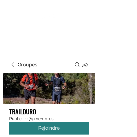
MEGAVALANCHE TRAIL
Groupes
TRAILDURO
Public
·
1174 membres
Rejoindre