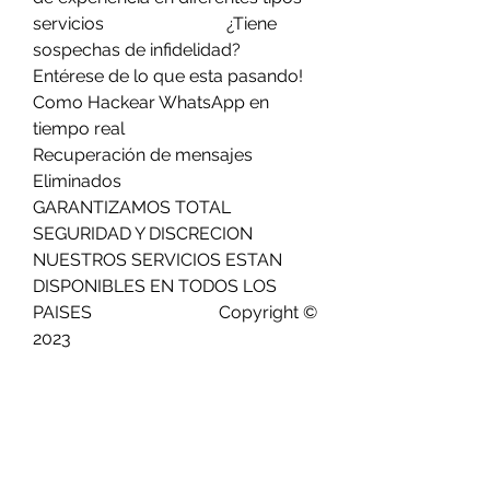
servicios                            ¿Tiene 
sospechas de infidelidad?                         
Entérese de lo que esta pasando!                            
Como Hackear WhatsApp en 
tiempo real                          
Recuperación de mensajes 
Eliminados                            
GARANTIZAMOS TOTAL 
SEGURIDAD Y DISCRECION                              
NUESTROS SERVICIOS ESTAN 
DISPONIBLES EN TODOS LOS 
PAISES                             Copyright © 
2023   