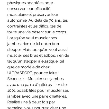
physiques adaptées pour 
conserver leur efficacité 
musculaire et préserver leur 
autonomie. Au delà de 70 ans, les 
contraintes et les difficultés de 
toute une vie pèsent sur le corps. 
Lorsqu’on veut muscler ses 
jambes, rien de tel qu’un bon 
stepper. Mais lorsqu’on veut aussi 
muscler ses bras et adbos, rien de 
tel qu’un stepper à élastique, tel 
que ce modèle de chez 
ULTRASPORT, pour ce faire ! 
Séance 2 – Muscler ses jambes 
avec une paire d’haltères. Il existe 
1001 possibilités pour muscler ses 
jambes avec une paire d’haltères. 
Réalisé une à deux fois par 
semaine, vous pourrez viser une 