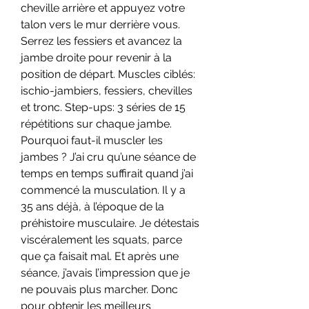
cheville arrière et appuyez votre 
talon vers le mur derrière vous. 
Serrez les fessiers et avancez la 
jambe droite pour revenir à la 
position de départ. Muscles ciblés: 
ischio-jambiers, fessiers, chevilles 
et tronc. Step-ups: 3 séries de 15 
répétitions sur chaque jambe. 
Pourquoi faut-il muscler les 
jambes ? J’ai cru qu’une séance de 
temps en temps suffirait quand j’ai 
commencé la musculation. Il y a 
35 ans déjà, à l’époque de la 
préhistoire musculaire. Je détestais 
viscéralement les squats, parce 
que ça faisait mal. Et après une 
séance, j’avais l’impression que je 
ne pouvais plus marcher. Donc 
pour obtenir les meilleurs 