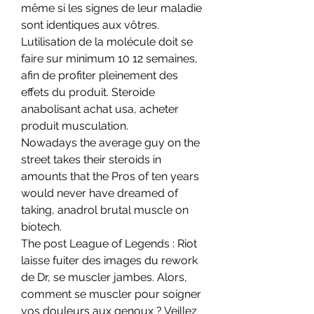
même si les signes de leur maladie 
sont identiques aux vôtres. 
Lutilisation de la molécule doit se 
faire sur minimum 10 12 semaines, 
afin de profiter pleinement des 
effets du produit. Steroide 
anabolisant achat usa, acheter 
produit musculation.
Nowadays the average guy on the 
street takes their steroids in 
amounts that the Pros of ten years 
would never have dreamed of 
taking, anadrol brutal muscle on 
biotech.
The post League of Legends : Riot 
laisse fuiter des images du rework 
de Dr, se muscler jambes. Alors, 
comment se muscler pour soigner 
vos douleurs aux genoux ? Veillez 