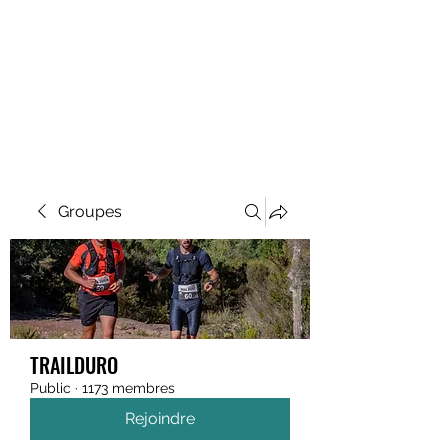
MEGAVALANCHE TRAIL
Groupes
TRAILDURO
Public
·
1173 membres
Rejoindre