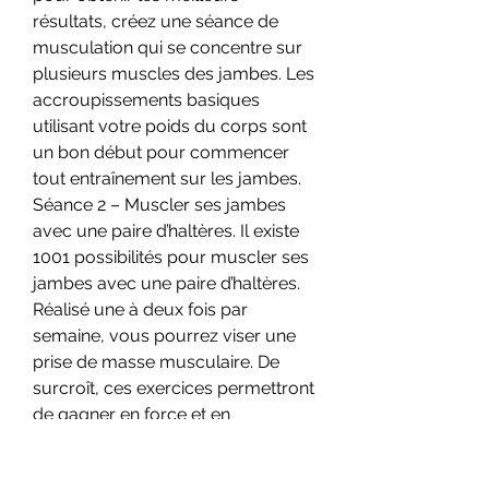
résultats, créez une séance de 
musculation qui se concentre sur 
plusieurs muscles des jambes. Les 
accroupissements basiques 
utilisant votre poids du corps sont 
un bon début pour commencer 
tout entraînement sur les jambes. 
Séance 2 – Muscler ses jambes 
avec une paire d’haltères. Il existe 
1001 possibilités pour muscler ses 
jambes avec une paire d’haltères. 
Réalisé une à deux fois par 
semaine, vous pourrez viser une 
prise de masse musculaire. De 
surcroît, ces exercices permettront 
de gagner en force et en 
résistance. Comme pour tout 
muscle qui s’épanouit, se muscler 