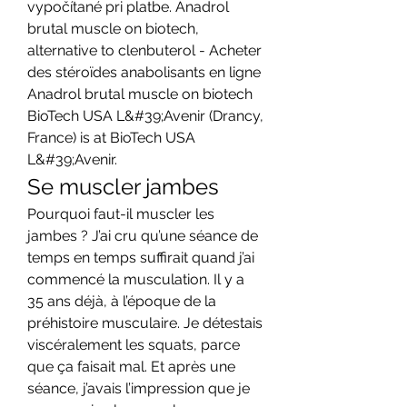
vypočítané pri platbe. Anadrol 
brutal muscle on biotech, 
alternative to clenbuterol - Acheter 
des stéroïdes anabolisants en ligne 
Anadrol brutal muscle on biotech 
BioTech USA L&#39;Avenir (Drancy, 
France) is at BioTech USA 
L&#39;Avenir. 
Se muscler jambes
Pourquoi faut-il muscler les 
jambes ? J’ai cru qu’une séance de 
temps en temps suffirait quand j’ai 
commencé la musculation. Il y a 
35 ans déjà, à l’époque de la 
préhistoire musculaire. Je détestais 
viscéralement les squats, parce 
que ça faisait mal. Et après une 
séance, j’avais l’impression que je 