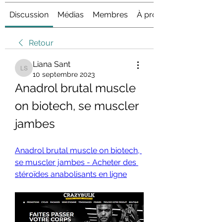
Discussion
Médias
Membres
À propos
Retour
Liana Sant
Liana Sant
10 septembre 2023
Anadrol brutal muscle 
on biotech, se muscler 
jambes
Anadrol brutal muscle on biotech, 
se muscler jambes - Acheter des 
stéroïdes anabolisants en ligne