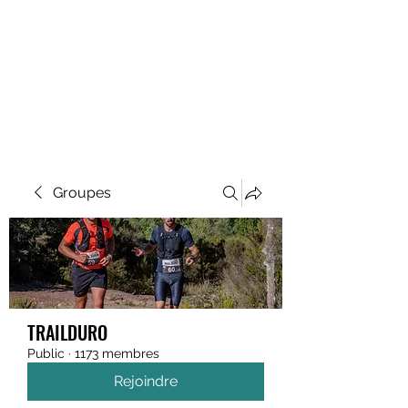
MEGAVALANCHE TRAIL
Groupes
TRAILDURO
Public
·
1173 membres
Rejoindre