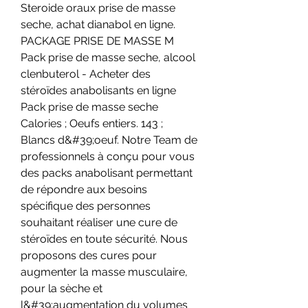
Steroide oraux prise de masse 
seche, achat dianabol en ligne. 
PACKAGE PRISE DE MASSE M  
Pack prise de masse seche, alcool 
clenbuterol - Acheter des 
stéroïdes anabolisants en ligne 
Pack prise de masse seche 
Calories ; Oeufs entiers. 143 ; 
Blancs d&#39;oeuf. Notre Team de 
professionnels à conçu pour vous 
des packs anabolisant permettant 
de répondre aux besoins 
spécifique des personnes 
souhaitant réaliser une cure de 
stéroïdes en toute sécurité. Nous 
proposons des cures pour 
augmenter la masse musculaire, 
pour la sèche et 
l&#39;augmentation du volumes 