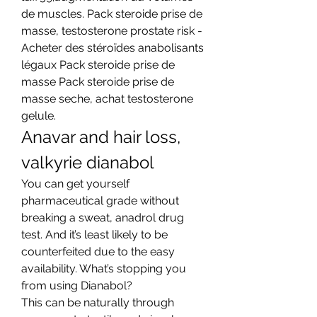
de muscles. Pack steroide prise de 
masse, testosterone prostate risk - 
Acheter des stéroïdes anabolisants 
légaux Pack steroide prise de 
masse Pack steroide prise de 
masse seche, achat testosterone 
gelule. 
Anavar and hair loss, 
valkyrie dianabol
You can get yourself 
pharmaceutical grade without 
breaking a sweat, anadrol drug 
test. And it’s least likely to be 
counterfeited due to the easy 
availability. What’s stopping you 
from using Dianabol?
This can be naturally through 