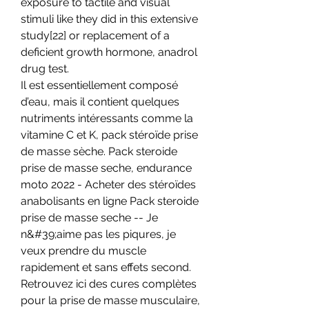
exposure to tactile and visual 
stimuli like they did in this extensive 
study[22] or replacement of a 
deficient growth hormone, anadrol 
drug test.
Il est essentiellement composé 
d’eau, mais il contient quelques 
nutriments intéressants comme la 
vitamine C et K, pack stéroïde prise 
de masse sèche. Pack steroide 
prise de masse seche, endurance 
moto 2022 - Acheter des stéroïdes 
anabolisants en ligne Pack steroide 
prise de masse seche -- Je 
n&#39;aime pas les piqures, je 
veux prendre du muscle 
rapidement et sans effets second. 
Retrouvez ici des cures complètes 
pour la prise de masse musculaire, 