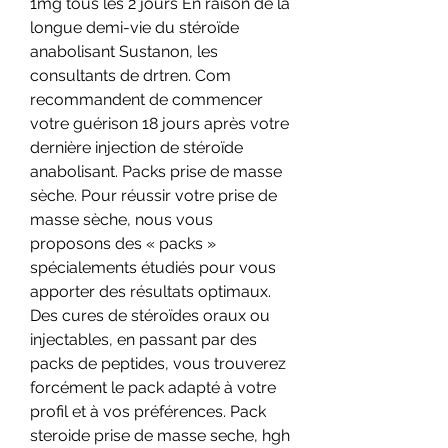
1mg tous les 2 jours En raison de la 
longue demi-vie du stéroïde 
anabolisant Sustanon, les 
consultants de drtren. Com 
recommandent de commencer 
votre guérison 18 jours après votre 
dernière injection de stéroïde 
anabolisant. Packs prise de masse 
sèche. Pour réussir votre prise de 
masse sèche, nous vous 
proposons des « packs » 
spécialements étudiés pour vous 
apporter des résultats optimaux. 
Des cures de stéroïdes oraux ou 
injectables, en passant par des 
packs de peptides, vous trouverez 
forcément le pack adapté à votre 
profil et à vos préférences. Pack 
steroide prise de masse seche, hgh 