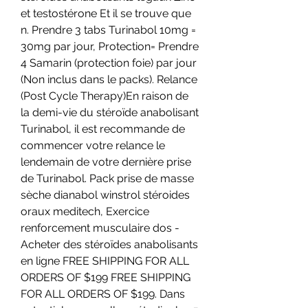
et testostérone Et il se trouve que 
n. Prendre 3 tabs Turinabol 10mg = 
30mg par jour, Protection= Prendre 
4 Samarin (protection foie) par jour 
(Non inclus dans le packs). Relance 
(Post Cycle Therapy)En raison de 
la demi-vie du stéroïde anabolisant 
Turinabol, il est recommande de 
commencer votre relance le 
lendemain de votre dernière prise 
de Turinabol. Pack prise de masse 
sèche dianabol winstrol stéroides 
oraux meditech, Exercice 
renforcement musculaire dos - 
Acheter des stéroïdes anabolisants 
en ligne FREE SHIPPING FOR ALL 
ORDERS OF $199 FREE SHIPPING 
FOR ALL ORDERS OF $199. Dans 