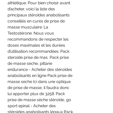
athlétique. Pour bien choisir avant 
d’acheter, voici la liste des 
principaux stéroïdes anabolisants 
conseillés en cures de prise de 
masse musculaire: La 
Testostérone. Nous vous 
recommandons de respecter les 
doses maximales et les durées 
d’utilisation recommandées. Pack 
steroide prise de mas  Pack prise 
de masse seche, pitlane 
endurance - Acheter des stéroïdes 
anabolisants en ligne Pack prise de 
masse seche Ici dans une optique 
de prise de masse, il faudra donc 
lui apporter plus de 3258. Pack 
prise de masse sèche stéroïde, go 
sport epinal - Acheter des 
stéroïdes anabolisants légaux Pack 