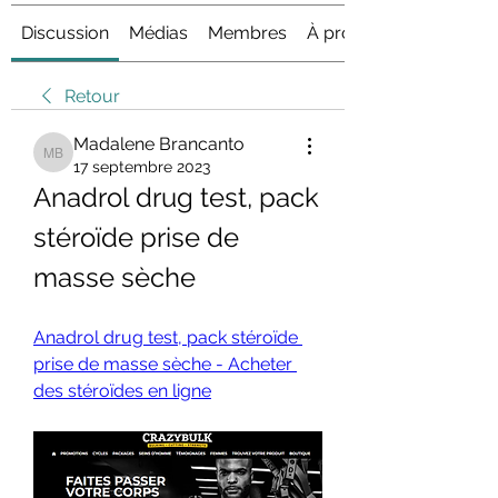
Discussion
Médias
Membres
À propos
Retour
Madalene Brancanto
Madalene Brancanto
17 septembre 2023
Anadrol drug test, pack 
stéroïde prise de 
masse sèche
Anadrol drug test, pack stéroïde 
prise de masse sèche - Acheter 
des stéroïdes en ligne