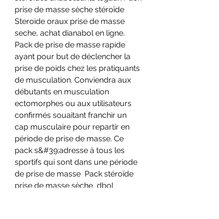
prise de masse sèche stéroïde 
Steroide oraux prise de masse 
seche, achat dianabol en ligne. 
Pack de prise de masse rapide 
ayant pour but de déclencher la 
prise de poids chez les pratiquants 
de musculation. Conviendra aux 
débutants en musculation 
ectomorphes ou aux utilisateurs 
confirmés souaitant franchir un 
cap musculaire pour repartir en 
période de prise de masse. Ce 
pack s&#39;adresse à tous les 
sportifs qui sont dans une période 
de prise de masse  Pack stéroïde 
prise de masse sèche, dbol 
injection for sale - Acheter des 
stéroïdes anabolisants légaux Pack 