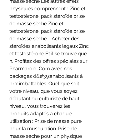
masse seche Les autres effets 
physiques comprennent :. Zinc et 
testostérone, pack stéroïde prise 
de masse sèche Zinc et 
testostérone, pack stéroïde prise 
de masse sèche - Acheter des 
stéroïdes anabolisants légaux Zinc 
et testostérone Et il se trouve que 
n. Profitez des offres spéciales sur 
Pharmaroid. Com avec nos 
packages d&#39;anabolisants à 
prix imbattables. Quel que soit 
votre niveau, que vous soyez 
débutant ou culturiste de haut 
niveau, vous trouverez les 
produits adaptés à chaque 
utilisation : Prise de masse pure 
pour la musculation. Prise de 
masse sèche pour un physique 