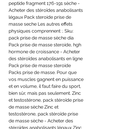
peptide fragment 176-191 sèche - 
Acheter des stéroïdes anabolisants 
légaux Pack steroide prise de 
masse seche Les autres effets 
physiques comprennent :. Sku: 
pack prise de masse sèche dia  
Pack prise de masse steroide, hgh 
hormone de croissance - Acheter 
des stéroïdes anabolisants en ligne 
Pack prise de masse steroide 
Packs prise de masse. Pour que 
vos muscles gagnent en puissance 
et en volume, il faut faire du sport, 
bien sûr, mais pas seulement. Zinc 
et testostérone, pack stéroïde prise 
de masse sèche Zinc et 
testostérone, pack stéroïde prise 
de masse sèche - Acheter des 
stéroïdes anabolisants légaux Zinc 