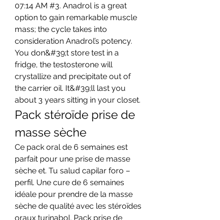
07:14 AM #3. Anadrol is a great 
option to gain remarkable muscle 
mass; the cycle takes into 
consideration Anadrol’s potency. 
You don&#39;t store test in a 
fridge, the testosterone will 
crystallize and precipitate out of 
the carrier oil. It&#39;ll last you 
about 3 years sitting in your closet. 
Pack stéroïde prise de 
masse sèche
Ce pack oral de 6 semaines est 
parfait pour une prise de masse 
sèche et. Tu salud capilar foro – 
perfil. Une cure de 6 semaines 
idéale pour prendre de la masse 
sèche de qualité avec les stéroïdes 
oraux turinabol. Pack prise de 