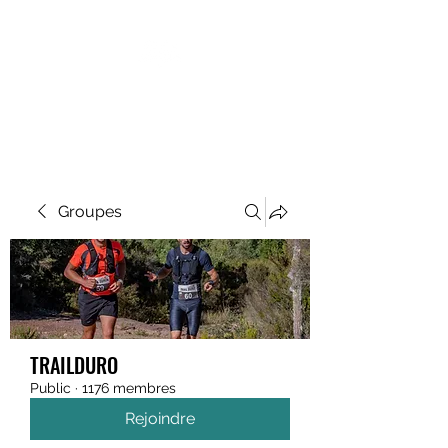
MEGAVALANCHE TRAIL
Groupes
TRAILDURO
Public
·
1176 membres
Rejoindre