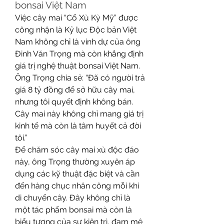
bonsai Việt Nam
Việc cây mai “Cổ Xù Kỳ Mỹ” được 
công nhận là Kỷ lục Độc bản Việt 
Nam không chỉ là vinh dự của ông 
Đinh Văn Trọng mà còn khẳng định 
giá trị nghệ thuật bonsai Việt Nam. 
Ông Trọng chia sẻ: “Đã có người trả 
giá 8 tỷ đồng để sở hữu cây mai, 
nhưng tôi quyết định không bán. 
Cây mai này không chỉ mang giá trị 
kinh tế mà còn là tâm huyết cả đời 
tôi.”
Để chăm sóc cây mai xù độc đáo 
này, ông Trọng thường xuyên áp 
dụng các kỹ thuật đặc biệt và cần 
đến hàng chục nhân công mỗi khi 
di chuyển cây. Đây không chỉ là 
một tác phẩm bonsai mà còn là 
biểu tượng của sự kiên trì, đam mê 