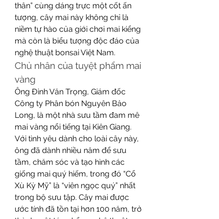
thân” cùng dáng trực một cốt ấn 
tượng, cây mai này không chỉ là 
niềm tự hào của giới chơi mai kiểng 
mà còn là biểu tượng độc đáo của 
nghệ thuật bonsai Việt Nam.
Chủ nhân của tuyệt phẩm mai 
vàng
Ông Đinh Văn Trọng, Giám đốc 
Công ty Phân bón Nguyên Bảo 
Long, là một nhà sưu tầm đam mê 
mai vàng nổi tiếng tại Kiên Giang. 
Với tình yêu dành cho loài cây này, 
ông đã dành nhiều năm để sưu 
tầm, chăm sóc và tạo hình các 
giống mai quý hiếm, trong đó “Cổ 
Xù Kỳ Mỹ” là “viên ngọc quý” nhất 
trong bộ sưu tập. Cây mai được 
ước tính đã tồn tại hơn 100 năm, trở 